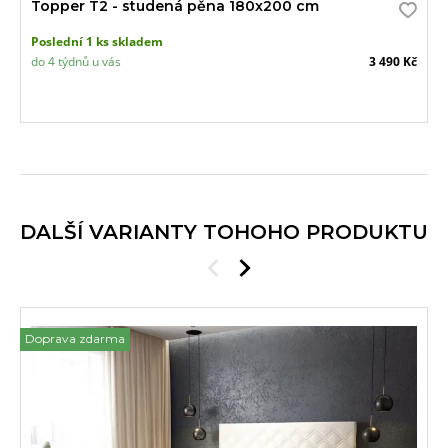
Topper T2 - studená pěna 180x200 cm
Poslední 1 ks skladem
do 4 týdnů u vás
3 490 Kč
DALŠÍ VARIANTY TOHOHO PRODUKTU
Doprava zdarma