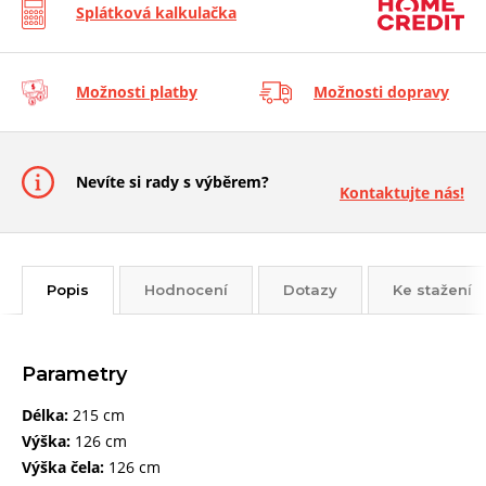
Splátková kalkulačka
Možnosti platby
Možnosti dopravy
Nevíte si rady s výběrem?
Kontaktujte nás!
Popis
Hodnocení
Dotazy
Ke stažení
Parametry
Délka:
215 cm
Výška:
126 cm
Výška čela:
126 cm