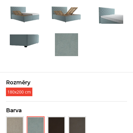
Rozměry
180x200 cm
Barva