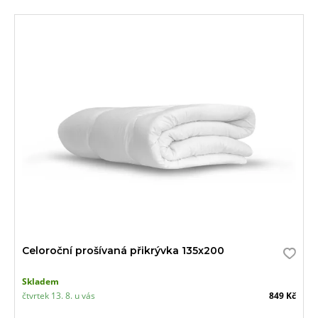
Celoroční prošívaná přikrývka 135x200
Skladem
čtvrtek 13. 8. u vás
849 Kč