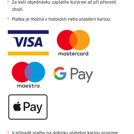
Za Vaši objednávku zaplatíte kurýrovi až při převzetí
zboží.
Platba je možná v hotovosti nebo platební kartou:
V případě platby na dobírku platební kartou prosíme