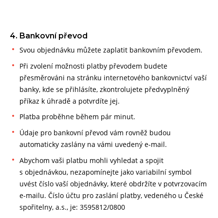
4. Bankovní převod
Svou objednávku můžete zaplatit bankovním převodem.
Při zvolení možnosti platby převodem budete
přesměrováni na stránku internetového bankovnictví vaší
banky, kde se přihlásíte, zkontrolujete předvyplněný
příkaz k úhradě a potvrdíte jej.
Platba proběhne během pár minut.
Údaje pro bankovní převod vám rovněž budou
automaticky zaslány na vámi uvedený e-mail.
Abychom vaši platbu mohli vyhledat a spojit
s objednávkou, nezapomínejte jako variabilní symbol
uvést číslo vaší objednávky, které obdržíte v potvrzovacím
e-mailu. Číslo účtu pro zaslání platby, vedeného u České
spořitelny, a.s., je: 3595812/0800