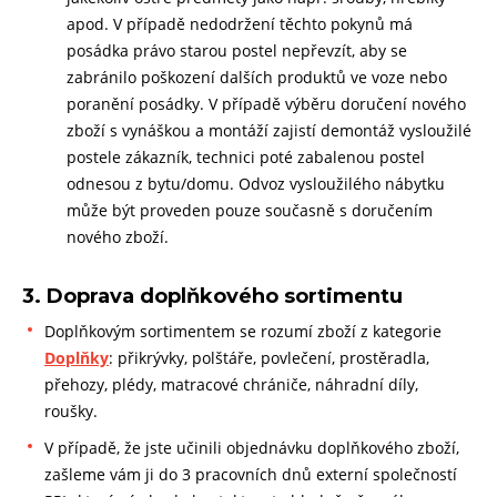
apod. V případě nedodržení těchto pokynů má
posádka právo starou postel nepřevzít, aby se
zabránilo poškození dalších produktů ve voze nebo
poranění posádky. V případě výběru doručení nového
zboží s vynáškou a montáží zajistí demontáž vysloužilé
postele zákazník, technici poté zabalenou postel
odnesou z bytu/domu. Odvoz vysloužilého nábytku
může být proveden pouze současně s doručením
nového zboží.
3. Doprava doplňkového sortimentu
Doplňkovým sortimentem se rozumí zboží z kategorie
Doplňky
: přikrývky, polštáře, povlečení, prostěradla,
přehozy, plédy, matracové chrániče, náhradní díly,
roušky.
V případě, že jste učinili objednávku doplňkového zboží,
zašleme vám ji do 3 pracovních dnů externí společností