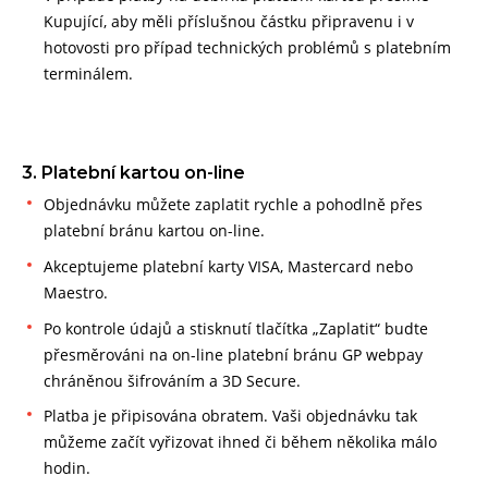
Kupující, aby měli příslušnou částku připravenu i v
hotovosti pro případ technických problémů s platebním
terminálem.
3. Platební kartou on-line
Objednávku můžete zaplatit rychle a pohodlně přes
platební bránu kartou on-line.
Akceptujeme platební karty VISA, Mastercard nebo
Maestro.
Po kontrole údajů a stisknutí tlačítka „Zaplatit“ budte
přesměrováni na on-line platební bránu GP webpay
chráněnou šifrováním a 3D Secure.
Platba je připisována obratem. Vaši objednávku tak
můžeme začít vyřizovat ihned či během několika málo
hodin.