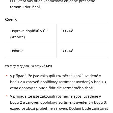
PPL, která vás bude kontaktovat ohledně přesného
termínu doručení.
Ceník
Doprava doplňků v ČR
99,- Kč
(krabice)
Dobírka
39,- Kč
Všechny ceny jsou uvedeny vč. DPH
V případě, že jste zakoupili rozměrné zboží uvedené v
bodu 2 a zároveň doplňkový sortiment uvedený v bodu 3,
cena dopravy se bude řídit dle rozměrného zboží.
V případě, že jste zakoupili rozměrné zboží uvedené v
bodu 2 a zároveň doplňkový sortiment uvedený v bodu 3,
expedice zboží proběhne zároveň. Dodání bude zajišťovat