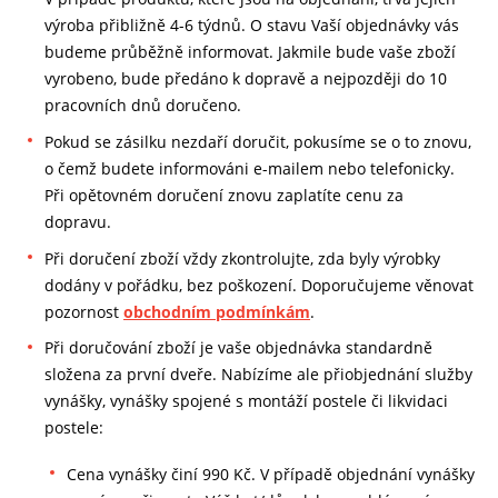
výroba přibližně 4-6 týdnů. O stavu Vaší objednávky vás
budeme průběžně informovat. Jakmile bude vaše zboží
vyrobeno, bude předáno k dopravě a nejpozději do 10
pracovních dnů doručeno.
Pokud se zásilku nezdaří doručit, pokusíme se o to znovu,
o čemž budete informováni e-mailem nebo telefonicky.
Při opětovném doručení znovu zaplatíte cenu za
dopravu.
Při doručení zboží vždy zkontrolujte, zda byly výrobky
dodány v pořádku, bez poškození. Doporučujeme věnovat
pozornost
obchodním podmínkám
.
Při doručování zboží je vaše objednávka standardně
složena za první dveře. Nabízíme ale přiobjednání služby
vynášky, vynášky spojené s montáží postele či likvidaci
postele:
Cena vynášky činí 990 Kč. V případě objednání vynášky