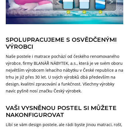
SPOLUPRACUJEME S OSVĚDČENÝMI
VÝROBCI
Naše postele i matrace pochází od českého renomovaného
výrobce, firmy BLANÁŘ NÁBYTEK, a.s., která je ve svém oboru
největším výrobcem lehacího nábytku v České republice a na
trhu je již přes 30 let. U svých výrobků dbá především na
design, kvalitní zpracování a funkčnost. Všechny výrobky
navíc pyšně nosí značku Český výrobek.
VAŠI VYSNĚNOU POSTEL SI MŮŽETE
NAKONFIGUROVAT
Líbí se vám design postele, ale rádi byste jinou matraci, rošt,