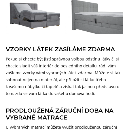
VZORKY LÁTEK ZASÍLÁME ZDARMA
Pokud si chcete být jistí správnou volbou odstínu látky či si
chcete sladit váš interiér do posledního detailu, rádi vám
zašleme vzorky vámi vybraných látek zdarma. Můžete si tak
sáhnout nejen na materiál, ale přiložit si látku třeba
k vašemu nábytku či tapetě a získat tak jasnou představu o
tom, zda se vám látka do vašeho domova hodí.
PRODLOUŽENÁ ZÁRUČNÍ DOBA NA
VYBRANÉ MATRACE
U vybraných matrací můžete využít prodlouženou záruční