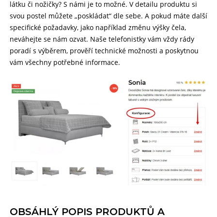
látku či nožičky? S námi je to možné. V detailu produktu si
svou postel můžete „poskládat“ dle sebe. A pokud máte další
specifické požadavky, jako například změnu výšky čela,
neváhejte se nám ozvat. Naše telefonistky vám vždy rády
poradí s výběrem, prověří technické možnosti a poskytnou
vám všechny potřebné informace.
OBSÁHLÝ POPIS PRODUKTŮ A