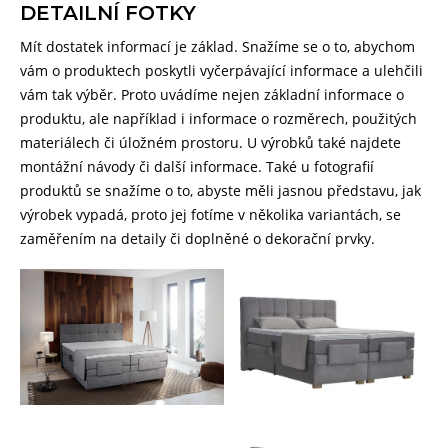
DETAILNÍ FOTKY
Mít dostatek informací je základ. Snažíme se o to, abychom
vám o produktech poskytli vyčerpávající informace a ulehčili
vám tak výběr. Proto uvádíme nejen základní informace o
produktu, ale například i informace o rozměrech, použitých
materiálech či úložném prostoru. U výrobků také najdete
montážní návody či další informace. Také u fotografií
produktů se snažíme o to, abyste měli jasnou představu, jak
výrobek vypadá, proto jej fotíme v několika variantách, se
zaměřením na detaily či doplněné o dekorační prvky.