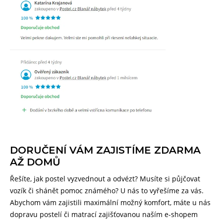
DORUČENÍ VÁM ZAJISTÍME ZDARMA
AŽ DOMŮ
Řešíte, jak postel vyzvednout a odvézt? Musíte si půjčovat
vozík či shánět pomoc známého? U nás to vyřešíme za vás.
Abychom vám zajistili maximální možný komfort, máte u nás
dopravu postelí či matrací zajišťovanou naším e-shopem