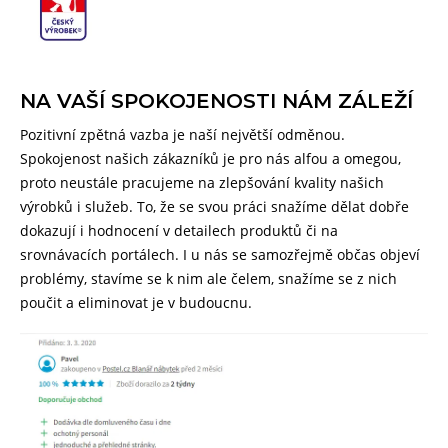
NA VAŠÍ SPOKOJENOSTI NÁM ZÁLEŽÍ
Pozitivní zpětná vazba je naší největší odměnou.
Spokojenost našich zákazníků je pro nás alfou a omegou,
proto neustále pracujeme na zlepšování kvality našich
výrobků i služeb. To, že se svou práci snažíme dělat dobře
dokazují i hodnocení v detailech produktů či na
srovnávacích portálech. I u nás se samozřejmě občas objeví
problémy, stavíme se k nim ale čelem, snažíme se z nich
poučit a eliminovat je v budoucnu.