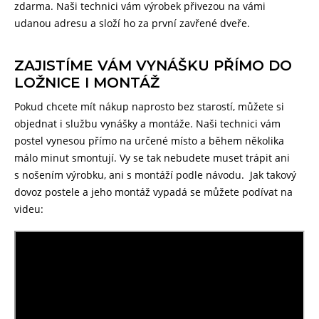
zdarma. Naši technici vám výrobek přivezou na vámi
udanou adresu a složí ho za první zavřené dveře.
ZAJISTÍME VÁM VYNÁŠKU PŘÍMO DO
LOŽNICE I MONTÁŽ
Pokud chcete mít nákup naprosto bez starostí, můžete si
objednat i službu vynášky a montáže. Naši technici vám
postel vynesou přímo na určené místo a během několika
málo minut smontují. Vy se tak nebudete muset trápit ani
s nošením výrobku, ani s montáží podle návodu. Jak takový
dovoz postele a jeho montáž vypadá se můžete podívat na
videu: