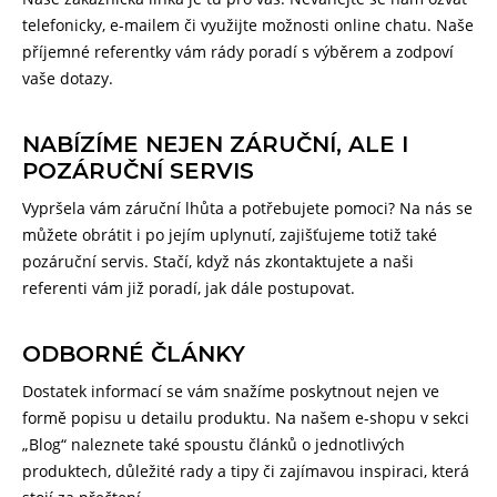
telefonicky, e-mailem či využijte možnosti online chatu. Naše
příjemné referentky vám rády poradí s výběrem a zodpoví
vaše dotazy.
NABÍZÍME NEJEN ZÁRUČNÍ, ALE I
POZÁRUČNÍ SERVIS
Vypršela vám záruční lhůta a potřebujete pomoci? Na nás se
můžete obrátit i po jejím uplynutí, zajišťujeme totiž také
pozáruční servis. Stačí, když nás zkontaktujete a naši
referenti vám již poradí, jak dále postupovat.
ODBORNÉ ČLÁNKY
Dostatek informací se vám snažíme poskytnout nejen ve
formě popisu u detailu produktu. Na našem e-shopu v sekci
„Blog“ naleznete také spoustu článků o jednotlivých
produktech, důležité rady a tipy či zajímavou inspiraci, která