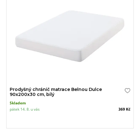
Prodyšný chránič matrace Belnou Dulce
90x200x30 cm, bílý
Skladem
pátek 14. 8. u vás
369 Kč