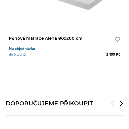
Pěnová matrace Alena 80x200 cm
Na objednávku
do 6 týdnů
2 199 Kč
DOPORUČUJEME PŘIKOUPIT