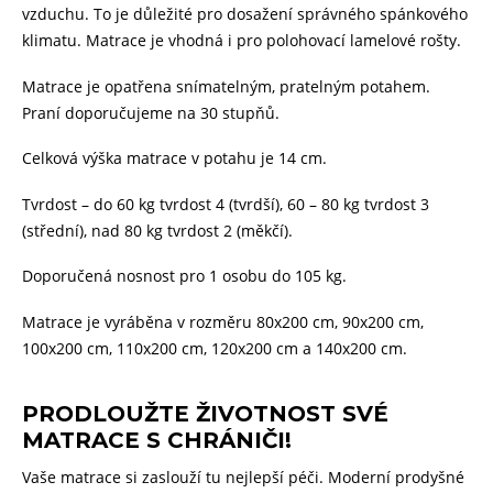
vzduchu. To je důležité pro dosažení správného spánkového
klimatu. Matrace je vhodná i pro polohovací lamelové rošty.
Matrace je opatřena snímatelným, pratelným potahem.
Praní doporučujeme na 30 stupňů.
Celková výška matrace v potahu je 14 cm.
Tvrdost – do 60 kg tvrdost 4 (tvrdší), 60 – 80 kg tvrdost 3
(střední), nad 80 kg tvrdost 2 (měkčí).
Doporučená nosnost pro 1 osobu do 105 kg.
Matrace je vyráběna v rozměru 80x200 cm, 90x200 cm,
100x200 cm, 110x200 cm, 120x200 cm a 140x200 cm.
PRODLOUŽTE ŽIVOTNOST SVÉ
MATRACE S CHRÁNIČI!
Vaše matrace si zaslouží tu nejlepší péči. Moderní prodyšné