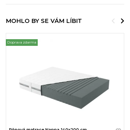
MOHLO BY SE VÁM LÍBIT
Doprava zdarma
Pěnová matrace Nanna 140x200 cm