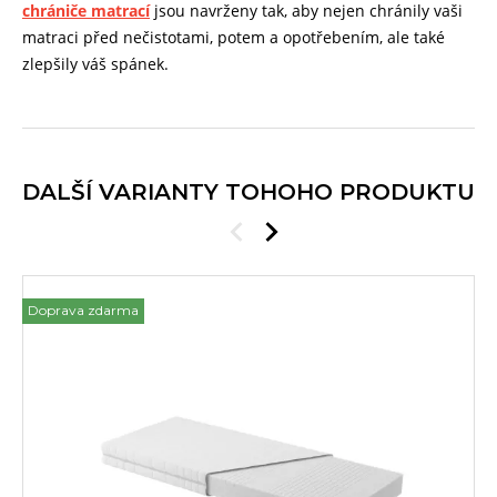
chrániče matrací
jsou navrženy tak, aby nejen chránily vaši
matraci před nečistotami, potem a opotřebením, ale také
zlepšily váš spánek.
DALŠÍ VARIANTY TOHOHO PRODUKTU
Doprava zdarma