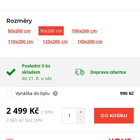
Rozměry
80x200 cm
90x200 cm
100x200 cm
110x200 cm
120x200 cm
140x200 cm
Poslední 3 ks
skladem
Doprava zdarma
do 21. 8. u vás
Vynáška do bytu
990 Kč
2 499 Kč
s DPH
+
DO KOŠÍKU
-
2 065 Kč bez DPH