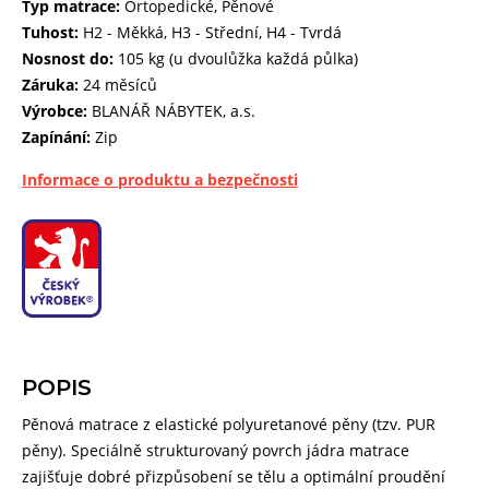
Typ matrace:
Ortopedické, Pěnové
Tuhost:
H2 - Měkká, H3 - Střední, H4 - Tvrdá
Nosnost do:
105 kg (u dvoulůžka každá půlka)
Záruka:
24 měsíců
Výrobce:
BLANÁŘ NÁBYTEK, a.s.
Zapínání:
Zip
Informace o produktu a bezpečnosti
POPIS
Pěnová matrace z elastické polyuretanové pěny (tzv. PUR
pěny). Speciálně strukturovaný povrch jádra matrace
zajišťuje dobré přizpůsobení se tělu a optimální proudění