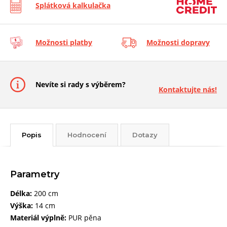
Splátková kalkulačka
Možnosti platby
Možnosti dopravy
Nevíte si rady s výběrem?
Kontaktujte nás!
Popis
Hodnocení
Dotazy
Parametry
Délka:
200 cm
Výška:
14 cm
Materiál výplně:
PUR pěna