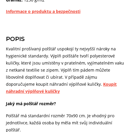
Informace o produktu a bezpečnosti
POPIS
Kvalitní prošívaný polštář uspokojí ty nejvyšší nároky na
hygienické standardy. Výplň polštáře tvoří polyesterové
kuličky, které jsou umístěny v pratelném, vyjímatelném vaku
z netkané textilie se zipem. Výplň tím pádem můžete
libovolně doplňovat či ubírat. V případě zájmu
doporučujeme koupit náhradní výplňové kuličky.
Koupit
náhradní výplňové kuličky
Jaký má polštář rozměr?
Polštář má standardní rozměr 70x90 cm. Je vhodný pro
jednotlivce, každá osoba by měla mít svůj individuální
polštář.