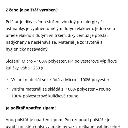
Z čeho je polštář vyroben?
Polštář je díky svému složení vhodný pro alergiky či
astmatiky, je vyplněn umělým dutým vláknem. Jedná se o
umělé vlákno s dutým vnitřkem, díky čemuž je polštář
nadýchaný a nesléhává se. Materiál je zdravotně a
hygienicky nezávadný.
Složení: Micro – 100% polyester, PP, polyesterové výplňové
kuličky, váha 1250 g
Vrchní materiál se skládá z: Micro – 100% polyester
Vnitřní materiál se skládá z: 100% polyester – rouno,
100% polyesterové kuličkové rouno
Je polštář opatřen zipem?
Ano, polštář je opatřen zipem. Po rozepnutí polštáře je
uvnitř umístěn další vyjímatelný vak z netkané textilie, jehož