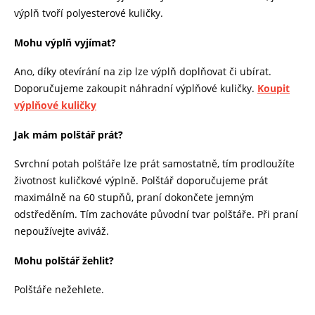
výplň tvoří polyesterové kuličky.
Mohu výplň vyjímat?
Ano, díky otevírání na zip lze výplň doplňovat či ubírat.
Doporučujeme zakoupit náhradní výplňové kuličky.
Koupit
výplňové kuličky
Jak mám polštář prát?
Svrchní potah polštáře lze prát samostatně, tím prodloužíte
životnost kuličkové výplně. Polštář doporučujeme prát
maximálně na 60 stupňů, praní dokončete jemným
odstředěním. Tím zachováte původní tvar polštáře. Při praní
nepoužívejte aviváž.
Mohu polštář žehlit?
Polštáře nežehlete.