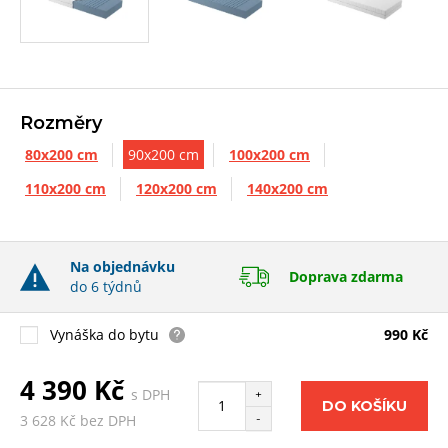
Rozměry
80x200 cm
90x200 cm
100x200 cm
110x200 cm
120x200 cm
140x200 cm
Na objednávku
Doprava zdarma
do 6 týdnů
Vynáška do bytu
990 Kč
4 390 Kč
s DPH
+
DO KOŠÍKU
-
3 628 Kč bez DPH