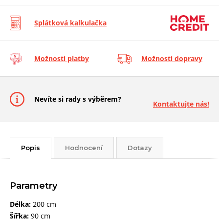
Splátková kalkulačka
Možnosti platby
Možnosti dopravy
Nevíte si rady s výběrem?
Kontaktujte nás!
Popis
Hodnocení
Dotazy
Parametry
Délka:
200 cm
Šířka:
90 cm