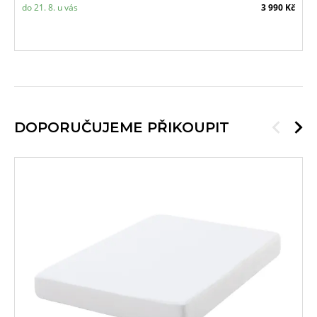
do 21. 8. u vás
3 990 Kč
DOPORUČUJEME PŘIKOUPIT