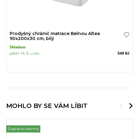
Prodyšný chránič matrace Belnou Altea
90x200x30 cm, bílý
Skladem
pátek 14. 8. u vás
549 Kč
MOHLO BY SE VÁM LÍBIT
Doprava zdarma