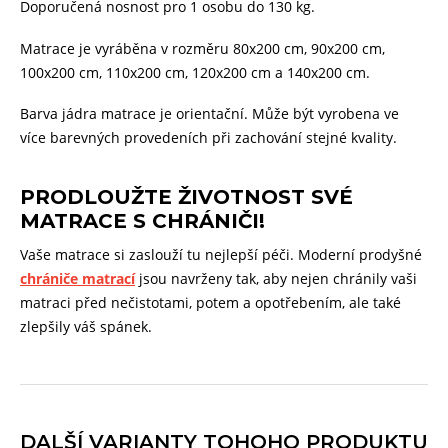
Doporučená nosnost pro 1 osobu do 130 kg.
Matrace je vyráběna v rozměru 80x200 cm, 90x200 cm,
100x200 cm, 110x200 cm, 120x200 cm a 140x200 cm.
Barva jádra matrace je orientační. Může být vyrobena ve
více barevných provedeních při zachování stejné kvality.
PRODLOUŽTE ŽIVOTNOST SVÉ
MATRACE S CHRÁNIČI!
Vaše matrace si zaslouží tu nejlepší péči. Moderní prodyšné
chrániče matrací
jsou navrženy tak, aby nejen chránily vaši
matraci před nečistotami, potem a opotřebením, ale také
zlepšily váš spánek.
DALŠÍ VARIANTY TOHOHO PRODUKTU