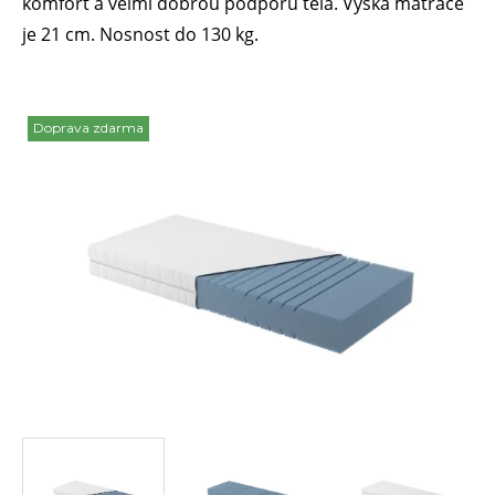
komfort a velmi dobrou podporu těla. Výška matrace
je 21 cm. Nosnost do 130 kg.
Doprava zdarma