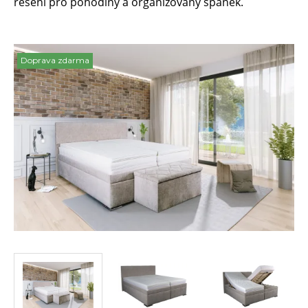
řešení pro pohodlný a organizovaný spánek.
Doprava zdarma