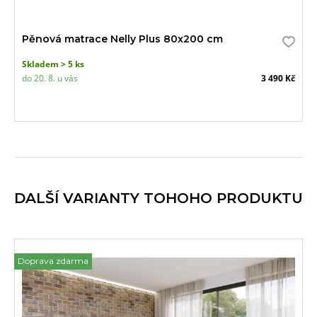
Pěnová matrace Nelly Plus 80x200 cm
Skladem > 5 ks
do 20. 8. u vás
3 490 Kč
DALŠÍ VARIANTY TOHOHO PRODUKTU
Doprava zdarma