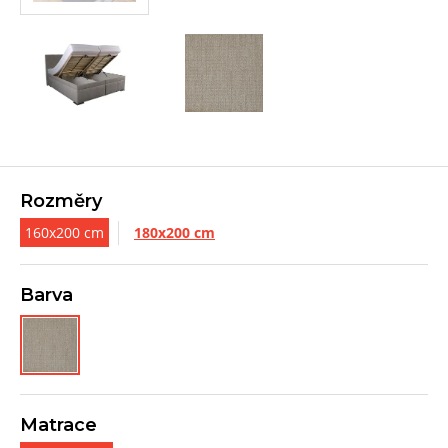
Rozměry
160x200 cm
180x200 cm
Barva
Matrace