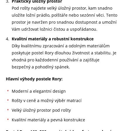
Praktický úložný prostor
Pod rošty najdete velký úložný prostor, kam snadno
uložíte ložní prádlo,
polštáře
nebo sezónní
věci.
Tento
prostor je navržen pro snadnou dostupnost
a umožní
Vám udržovat ložnici
čistou
a
uspořádanou.
Kvalitní materiály a robustní konstrukce
Díky kvalitnímu zpracování a odolným
materiálům
poskytuje postel Rory
dlouhou životnost a stabilitu. Je
vhodná pro každodenní používání a
zajišťuje
bezpečný
a pohodlný spánek.
Hlavní výhody postele Rory:
Moderní a elegantní design
Rošty v ceně a možný výběr matrací
Velký úložný prostor pod rošty
Kvalitní materiály a pevná konstrukce