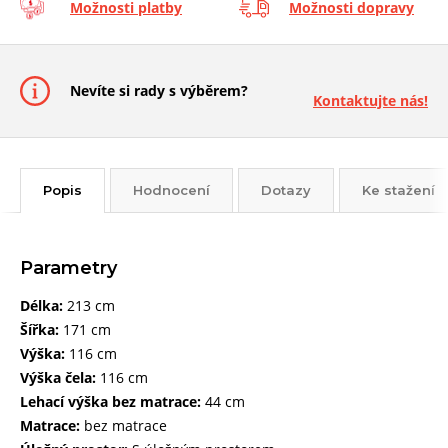
Možnosti platby
Možnosti dopravy
Nevíte si rady s výběrem?
Kontaktujte nás!
Popis
Hodnocení
Dotazy
Ke stažení
Parametry
Délka:
213 cm
Šířka:
171 cm
Výška:
116 cm
Výška čela:
116 cm
Lehací výška bez matrace:
44 cm
Matrace:
bez matrace