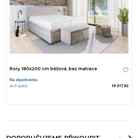
Rory 180x200 cm béžová, bez matrace
Na objednávku
do 6 týdnů
19 317 Kč