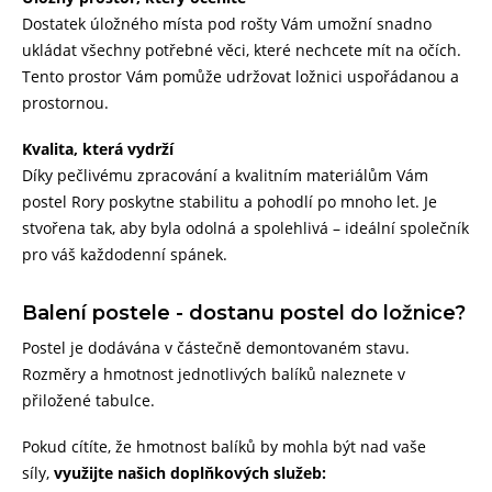
Dostatek úložného místa pod rošty Vám umožní snadno
ukládat všechny potřebné věci, které nechcete mít na očích.
Tento prostor Vám pomůže udržovat ložnici uspořádanou a
prostornou.
Kvalita, která vydrží
Díky pečlivému zpracování a kvalitním materiálům Vám
postel Rory poskytne stabilitu a pohodlí po mnoho let. Je
stvořena tak, aby byla odolná a spolehlivá – ideální společník
pro váš každodenní spánek.
Balení postele - dostanu postel do ložnice?
Postel je dodávána v částečně demontovaném stavu.
Rozměry a hmotnost jednotlivých balíků naleznete v
přiložené tabulce.
Pokud cítíte, že hmotnost balíků by mohla být nad vaše
síly,
využijte našich doplňkových služeb: