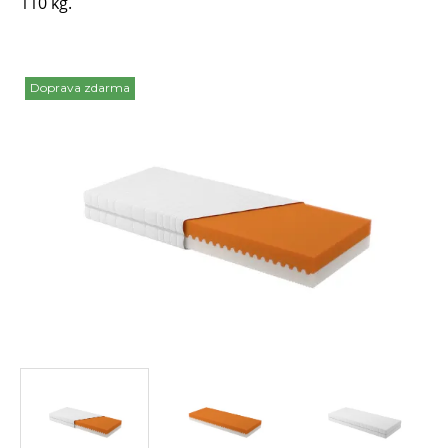
110 kg.
Doprava zdarma