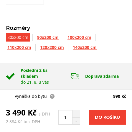
Rozměry
80x200 cm
90x200 cm
100x200 cm
110x200 cm
120x200 cm
140x200 cm
Poslední 2 ks
skladem
Doprava zdarma
do 21. 8. u vás
Vynáška do bytu
990 Kč
3 490 Kč
s DPH
+
DO KOŠÍKU
-
2 884 Kč bez DPH