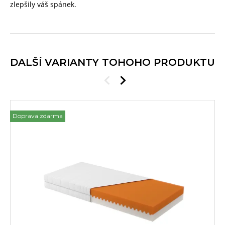
zlepšily váš spánek.
DALŠÍ VARIANTY TOHOHO PRODUKTU
Doprava zdarma