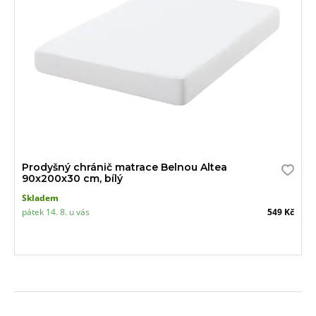
Prodyšný chránič matrace Belnou Altea
90x200x30 cm, bílý
Skladem
pátek 14. 8. u vás
549 Kč