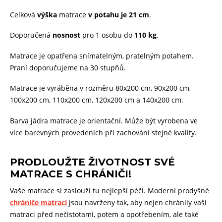
Celková
výška
matrace
v potahu je 21 cm
.
Doporučená
nosnost
pro 1 osobu do
110 kg
.
Matrace je opatřena snímatelným, pratelným potahem.
Praní doporučujeme na 30 stupňů.
Matrace je vyráběna v rozměru 80x200 cm, 90x200 cm,
100x200 cm, 110x200 cm, 120x200 cm a 140x200 cm.
Barva jádra matrace je orientační. Může být vyrobena ve
více barevných provedeních při zachování stejné kvality.
PRODLOUŽTE ŽIVOTNOST SVÉ
MATRACE S CHRÁNIČI!
Vaše matrace si zaslouží tu nejlepší péči. Moderní prodyšné
chrániče matrací
jsou navrženy tak, aby nejen chránily vaši
matraci před nečistotami, potem a opotřebením, ale také