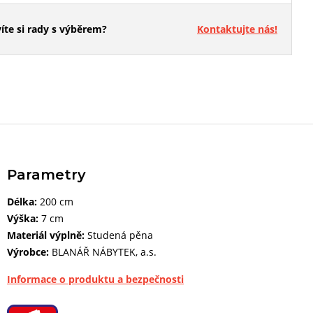
íte si rady s výběrem?
Kontaktujte nás!
Parametry
Délka:
200 cm
Výška:
7 cm
Materiál výplně:
Studená pěna
Výrobce:
BLANÁŘ NÁBYTEK, a.s.
Informace o produktu a bezpečnosti