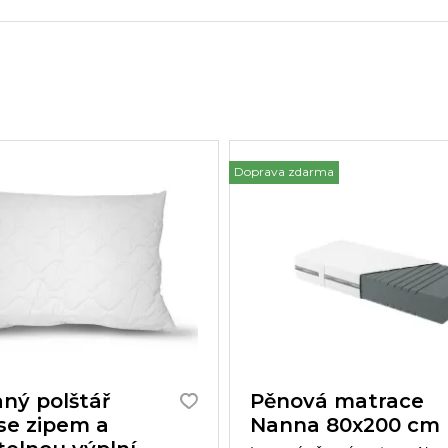
Doprava zdarma
aný polštář
Pěnová matrace
se zipem a
Nanna 80x200 cm