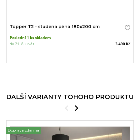
Topper T2 - studená pěna 180x200 cm
Poslední 1 ks skladem
do 21. 8. u vás
3 490 Kč
DALŠÍ VARIANTY TOHOHO PRODUKTU
Doprava zdarma