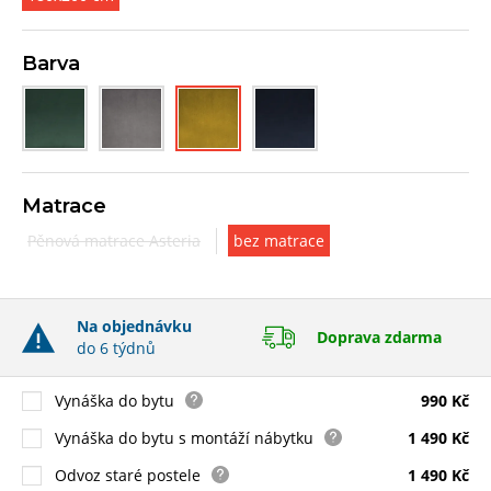
Barva
Matrace
Pěnová matrace Asteria
bez matrace
Na objednávku
Doprava zdarma
do 6 týdnů
Vynáška do bytu
990 Kč
Vynáška do bytu s montáží nábytku
1 490 Kč
Odvoz staré postele
1 490 Kč