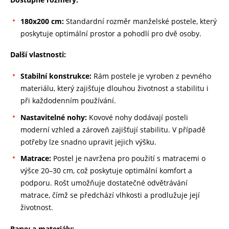
180x200 cm:
Standardní rozměr manželské postele, který
poskytuje optimální prostor a pohodlí pro dvě osoby.
Další vlastnosti:
Stabilní konstrukce:
Rám postele je vyroben z pevného
materiálu, který zajišťuje dlouhou životnost a stabilitu i
při každodenním používání.
Nastavitelné nohy:
Kovové nohy dodávají posteli
moderní vzhled a zároveň zajišťují stabilitu. V případě
potřeby lze snadno upravit jejich výšku.
Matrace:
Postel je navržena pro použití s matracemi o
výšce 20–30 cm, což poskytuje optimální komfort a
podporu. Rošt umožňuje dostatečné odvětrávání
matrace, čímž se předchází vlhkosti a prodlužuje její
životnost.
Barvy a materiály: