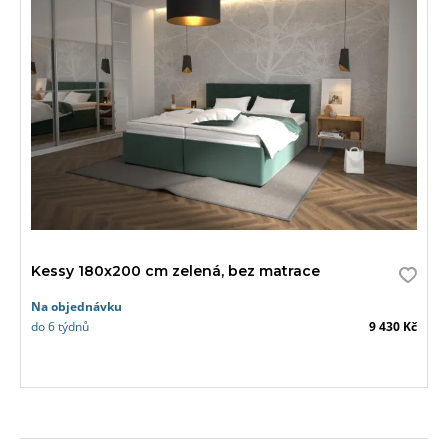
Kessy 180x200 cm zelená, bez matrace
Na objednávku
do 6 týdnů
9 430 Kč