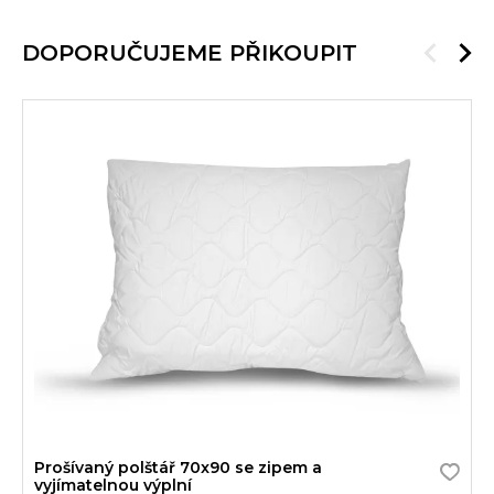
DOPORUČUJEME PŘIKOUPIT
Prošívaný polštář 70x90 se zipem a
vyjímatelnou výplní