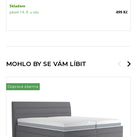
Skladem
pátek 14. 8. u vás
499 Kč
MOHLO BY SE VÁM LÍBIT
Doprava zdarma