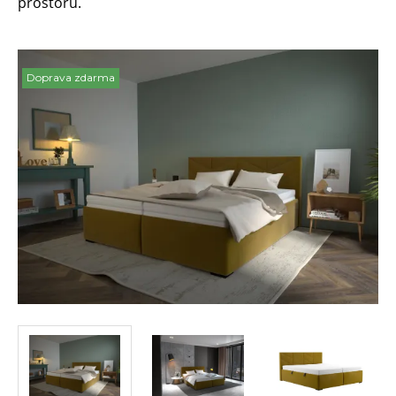
prostoru.
Doprava zdarma