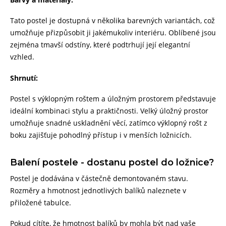
Tato postel je dostupná v několika barevných variantách, což
umožňuje přizpůsobit ji jakémukoliv interiéru. Oblíbené jsou
zejména tmavší odstíny, které podtrhují její elegantní
vzhled.
Shrnutí:
Postel s výklopným roštem a úložným prostorem představuje
ideální kombinaci stylu a praktičnosti. Velký úložný prostor
umožňuje snadné uskladnění věcí, zatímco výklopný rošt z
boku zajišťuje pohodlný přístup i v menších ložnicích.
Balení postele - dostanu postel do ložnice?
Postel je dodávána v částečně demontovaném stavu.
Rozměry a hmotnost jednotlivých balíků naleznete v
přiložené tabulce.
Pokud cítíte, že hmotnost balíků by mohla být nad vaše