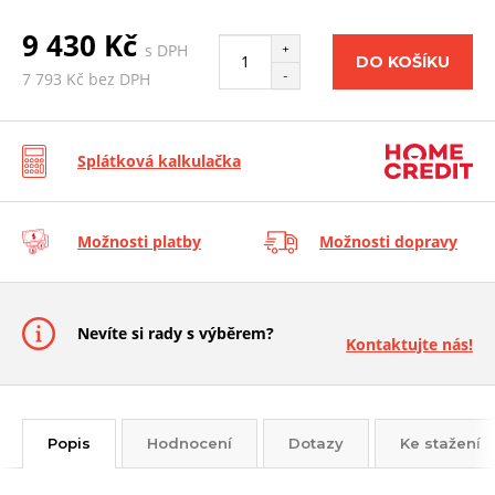
9 430 Kč
s DPH
+
DO KOŠÍKU
-
7 793 Kč bez DPH
Splátková kalkulačka
Možnosti platby
Možnosti dopravy
Nevíte si rady s výběrem?
Kontaktujte nás!
Popis
Hodnocení
Dotazy
Ke stažení