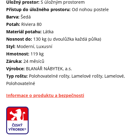
Úložný prostor:
S úložným prostorem
Přístup do úložného prostoru:
Od nohou postele
Barva:
Šedá
Potah:
Riviera 80
Materiál potahu:
Látka
Nosnost do:
130 kg (u dvoulůžka každá půlka)
Styl:
Moderní, Luxusní
Hmotnost:
119 kg
Záruka:
24 měsíců
Výrobce:
BLANÁŘ NÁBYTEK, a.s.
Typ roštu:
Polohovatelné rošty, Lamelové rošty, Lamelové,
Polohovatelné
Informace o produktu a bezpečnosti