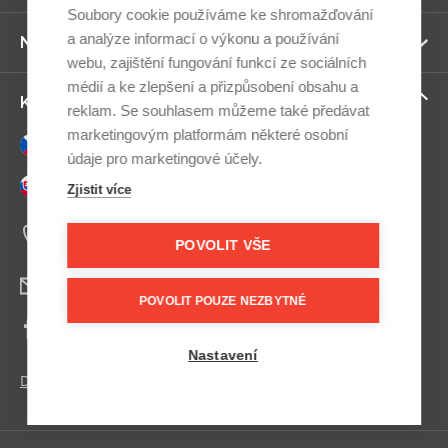
ví
Soubory cookie používáme ke shromažďování
a analýze informací o výkonu a používání
Zo
Newsletter
ví
webu, zajištění fungování funkcí ze sociálních
médií a ke zlepšení a přizpůsobení obsahu a
Zo
Kontaktujte nás
reklam. Se souhlasem můžeme také předávat
ví
marketingovým platformám některé osobní
Česky
údaje pro marketingové účely.
Slovensky
Zjistit více
+420 607 800 100
Po-Pá 9:00–17:00
POVOLIT VŠE
info@postel.cz
POVOLIT POUZE NEZBYTNÉ
Facebook
Nastavení
Další kontakty