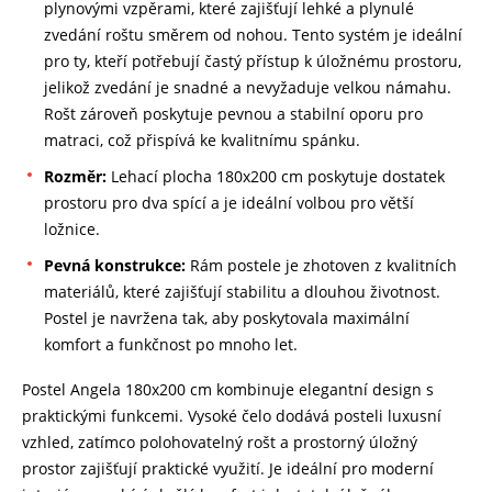
plynovými vzpěrami, které zajišťují lehké a plynulé
zvedání roštu směrem od nohou. Tento systém je ideální
pro ty, kteří potřebují častý přístup k úložnému prostoru,
jelikož zvedání je snadné a nevyžaduje velkou námahu.
Rošt zároveň poskytuje pevnou a stabilní oporu pro
matraci, což přispívá ke kvalitnímu spánku.
Rozměr:
Lehací plocha 180x200 cm poskytuje dostatek
prostoru pro dva spící a je ideální volbou pro větší
ložnice.
Pevná konstrukce:
Rám postele je zhotoven z kvalitních
materiálů, které zajišťují stabilitu a dlouhou životnost.
Postel je navržena tak, aby poskytovala maximální
komfort a funkčnost po mnoho let.
Postel Angela 180x200 cm kombinuje elegantní design s
praktickými funkcemi. Vysoké čelo dodává posteli luxusní
vzhled, zatímco polohovatelný rošt a prostorný úložný
prostor zajišťují praktické využití. Je ideální pro moderní