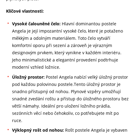
Klíčové vlastnosti:
Vysoké čalouněné čelo:
Hlavní dominantou postele
Angela je její impozantní
vysoké čelo, které je potaženo
měkkým a odolným materiálem. Toto čelo vytváří
komfortní oporu při sezení a zároveň je výrazným
designovým prvkem, který vynikne v každém interiéru.
Jeho minimalistické a elegantní provedení podtrhuje
moderní vzhled ložnice.
Úložný prostor:
Postel Angela nabízí velký úložný prostor
pod každou polovinou postele.Tento úložný prostor je
snadno přístupný od nohou. Plynové vzpěry umožňují
snadné zvedání roštu a přístup do úložného prostoru bez
větší námahy. Ideální pro uložení ložního prádla,
sezónních věcí nebo čehokoliv, co potřebujete mít po
ruce.
Výklopný rošt od nohou:
Rošt postele Angela je vybaven