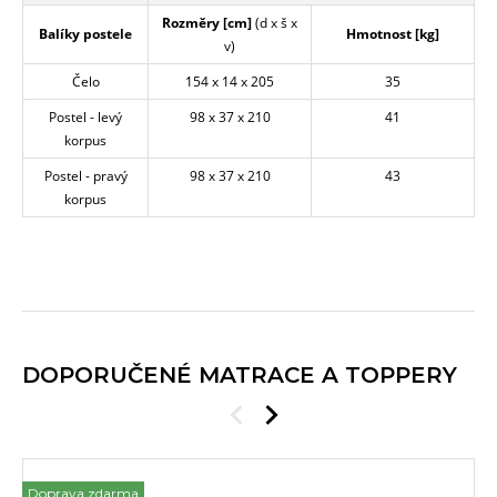
Rozměry [cm]
(d x š x
Balíky postele
Hmotnost [kg]
v)
Čelo
154 x 14 x 205
35
Postel - levý
98 x 37 x 210
41
korpus
Postel - pravý
98 x 37 x 210
43
korpus
DOPORUČENÉ MATRACE A TOPPERY
Doprava zdarma