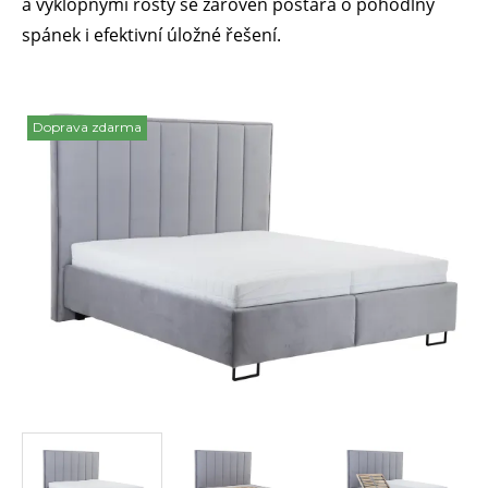
a výklopnými rošty se zároveň postará o pohodlný
spánek i efektivní úložné řešení.
Doprava zdarma