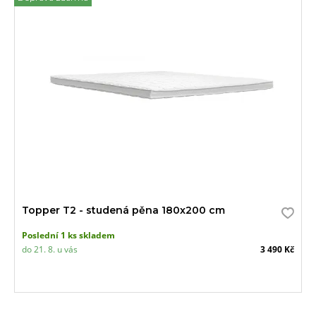
Topper T2 - studená pěna 180x200 cm
Poslední 1 ks skladem
do 21. 8. u vás
3 490 Kč