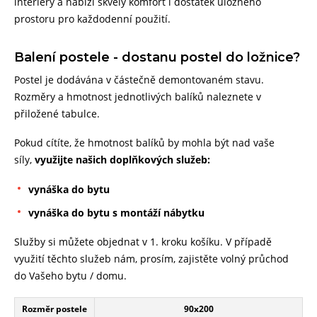
interiéry a nabízí skvělý komfort i dostatek úložného
prostoru pro každodenní použití.
Balení postele - dostanu postel do ložnice?
Postel je dodávána v částečně demontovaném stavu.
Rozměry a hmotnost jednotlivých balíků naleznete v
přiložené tabulce.
Pokud cítíte, že hmotnost balíků by mohla být nad vaše
síly,
využijte našich doplňkových služeb:
vynáška do bytu
vynáška do bytu s montáží nábytku
Služby si můžete objednat v 1. kroku košíku. V případě
využití těchto služeb nám, prosím, zajistěte volný průchod
do Vašeho bytu / domu.
Rozměr postele
90x200