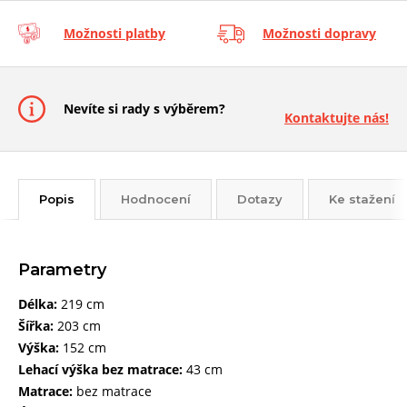
Možnosti platby
Možnosti dopravy
Nevíte si rady s výběrem?
Kontaktujte nás!
Popis
Hodnocení
Dotazy
Ke stažení
Parametry
Délka:
219 cm
Šířka:
203 cm
Výška:
152 cm
Lehací výška bez matrace:
43 cm
Matrace:
bez matrace