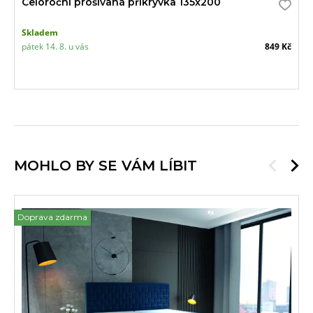
Celoroční prošívaná přikrývka 135x200
Skladem
pátek 14. 8. u vás
849 Kč
MOHLO BY SE VÁM LÍBIT
Doprava zdarma