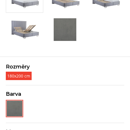
Rozměry
180x200 cm
Barva