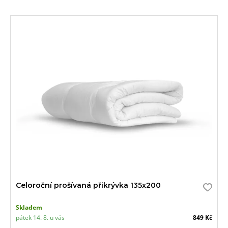
Celoroční prošívaná přikrývka 135x200
Skladem
pátek 14. 8. u vás
849 Kč