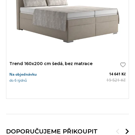
akce
Trend 160x200 cm šedá, bez matrace
14 641 Kč
Na objednávku
19 521 Kč
do 6 týdnů
DOPORUČUJEME PŘIKOUPIT