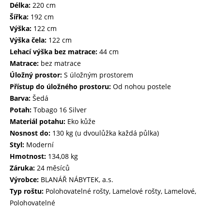
Délka:
220 cm
Šířka:
192 cm
Výška:
122 cm
Výška čela:
122 cm
Lehací výška bez matrace:
44 cm
Matrace:
bez matrace
Úložný prostor:
S úložným prostorem
Přístup do úložného prostoru:
Od nohou postele
Barva:
Šedá
Potah:
Tobago 16 Silver
Materiál potahu:
Eko kůže
Nosnost do:
130 kg (u dvoulůžka každá půlka)
Styl:
Moderní
Hmotnost:
134,08 kg
Záruka:
24 měsíců
Výrobce:
BLANÁŘ NÁBYTEK, a.s.
Typ roštu:
Polohovatelné rošty, Lamelové rošty, Lamelové,
Polohovatelné