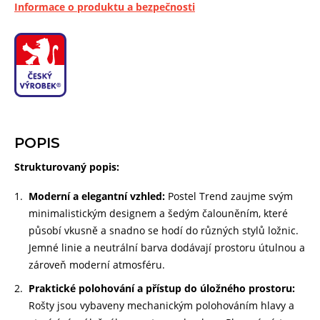
Informace o produktu a bezpečnosti
POPIS
Strukturovaný popis:
Moderní a elegantní vzhled:
Postel Trend zaujme svým
minimalistickým designem a šedým
čalouněním,
které
působí
vkusně
a snadno se hodí do
různých
stylů
ložnic.
Jemné linie a
neutrální barva dodávají prostoru útulnou a
zároveň
moderní atmosféru.
Praktické polohování a přístup do úložného prostoru:
Rošty jsou vybaveny mechanickým polohováním hlavy a