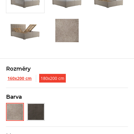
Rozměry
160x200 cm
180x200 cm
Barva