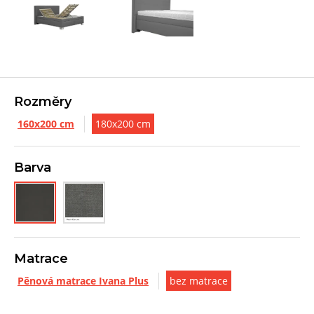
Rozměry
160x200 cm
180x200 cm
Barva
Matrace
Pěnová matrace Ivana Plus
bez matrace