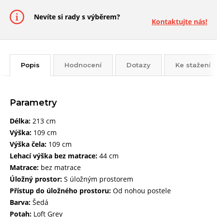
Nevíte si rady s výběrem?
Kontaktujte nás!
Popis
Hodnocení
Dotazy
Ke stažení
Parametry
Délka:
213 cm
Výška:
109 cm
Výška čela:
109 cm
Lehací výška bez matrace:
44 cm
Matrace:
bez matrace
Úložný prostor:
S úložným prostorem
Přístup do úložného prostoru:
Od nohou postele
Barva:
Šedá
Potah:
Loft Grey