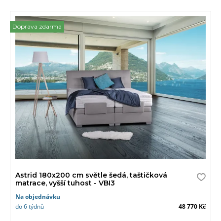
Doprava zdarma
Astrid 180x200 cm světle šedá, taštičková
matrace, vyšší tuhost - VBI3
Na objednávku
do 6 týdnů
48 770 Kč