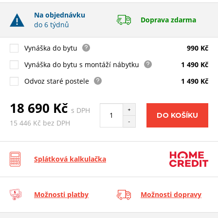
Na objednávku
Doprava zdarma
do 6 týdnů
Vynáška do bytu
990 Kč
Vynáška do bytu s montáží nábytku
1 490 Kč
Odvoz staré postele
1 490 Kč
18 690 Kč
s DPH
+
DO KOŠÍKU
-
15 446 Kč bez DPH
Splátková kalkulačka
Možnosti platby
Možnosti dopravy