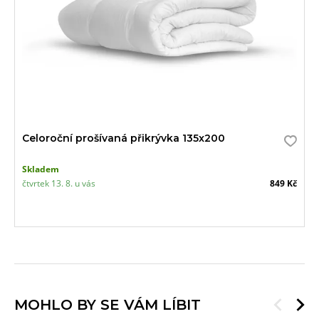
Celoroční prošívaná přikrývka 135x200
Skladem
čtvrtek 13. 8. u vás
849 Kč
MOHLO BY SE VÁM LÍBIT