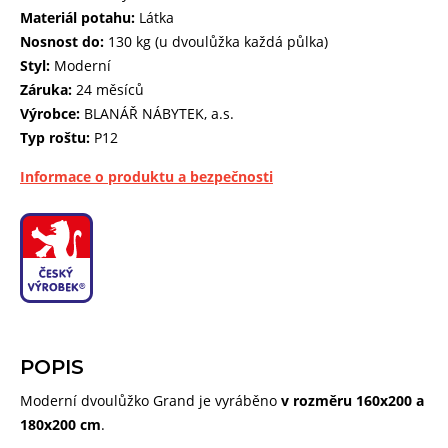
Materiál potahu:
Látka
Nosnost do:
130 kg (u dvoulůžka každá půlka)
Styl:
Moderní
Záruka:
24 měsíců
Výrobce:
BLANÁŘ NÁBYTEK, a.s.
Typ roštu:
P12
Informace o produktu a bezpečnosti
POPIS
Moderní dvoulůžko Grand je vyráběno
v rozměru 160x200 a
180x200 cm
.