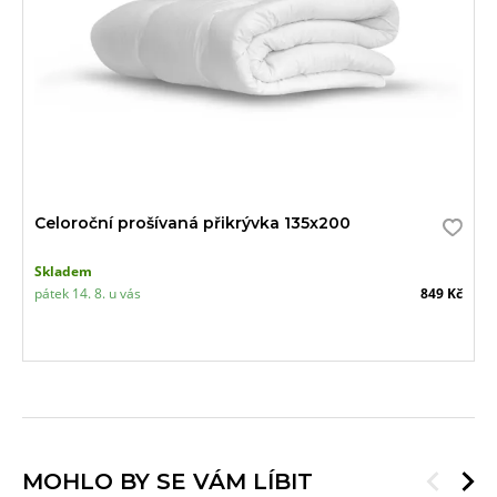
Celoroční prošívaná přikrývka 135x200
Skladem
pátek 14. 8. u vás
849 Kč
MOHLO BY SE VÁM LÍBIT