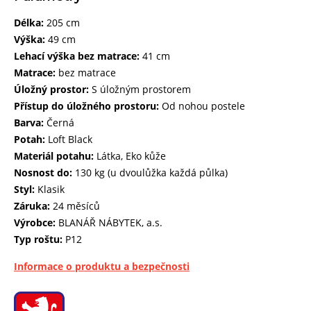
Délka:
205 cm
Výška:
49 cm
Lehací výška bez matrace:
41 cm
Matrace:
bez matrace
Úložný prostor:
S úložným prostorem
Přístup do úložného prostoru:
Od nohou postele
Barva:
Černá
Potah:
Loft Black
Materiál potahu:
Látka, Eko kůže
Nosnost do:
130 kg (u dvoulůžka každá půlka)
Styl:
Klasik
Záruka:
24 měsíců
Výrobce:
BLANÁŘ NÁBYTEK, a.s.
Typ roštu:
P12
Informace o produktu a bezpečnosti