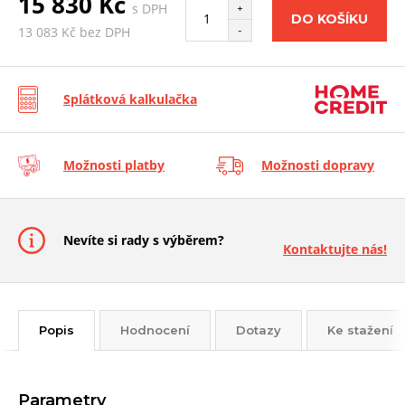
15 830 Kč
s DPH
+
DO KOŠÍKU
-
13 083 Kč bez DPH
Splátková kalkulačka
Možnosti platby
Možnosti dopravy
Nevíte si rady s výběrem?
Kontaktujte nás!
Popis
Hodnocení
Dotazy
Ke stažení
Parametry