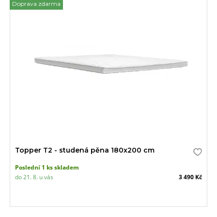
Doprava zdarma
Topper T2 - studená pěna 180x200 cm
Poslední 1 ks skladem
do 21. 8. u vás
3 490 Kč