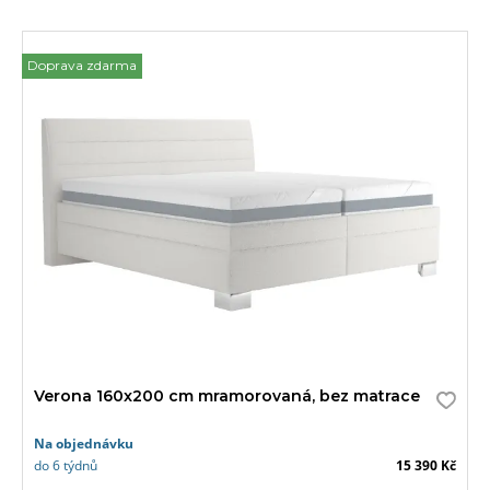
Doprava zdarma
Verona 160x200 cm mramorovaná, bez matrace
Na objednávku
do 6 týdnů
15 390 Kč