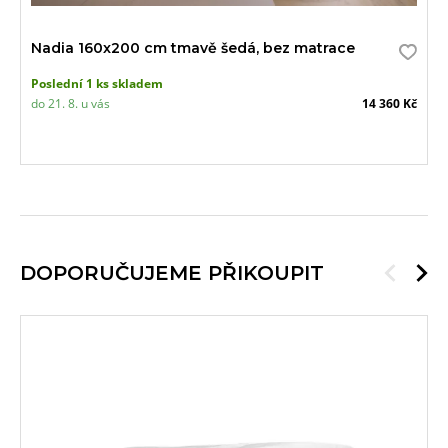
Nadia 160x200 cm tmavě šedá, bez matrace
Poslední 1 ks skladem
do 21. 8. u vás
14 360 Kč
DOPORUČUJEME PŘIKOUPIT