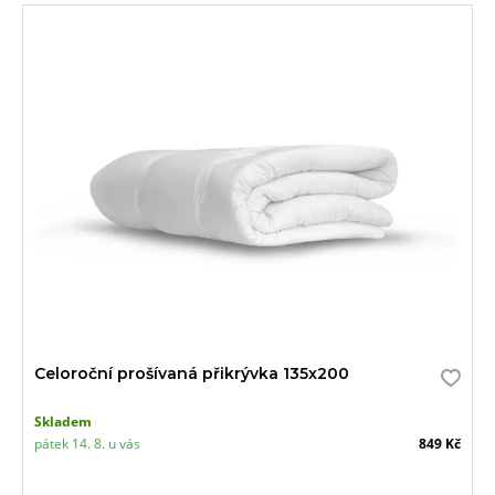
Celoroční prošívaná přikrývka 135x200
Skladem
pátek 14. 8. u vás
849 Kč