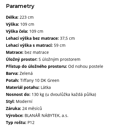
Parametry
Délka:
223 cm
Výška:
109 cm
Výška čela:
109 cm
Lehací výška bez matrace:
37,5 cm
Lehací výška s matrací:
59 cm
Matrace:
bez matrace
Úložný prostor:
S úložným prostorem
Přístup do úložného prostoru:
Od nohou postele
Barva:
Zelená
Potah:
Tiffany 10 DK Green
Materiál potahu:
Látka
Nosnost do:
130 kg (u dvoulůžka každá půlka)
Styl:
Moderní
Záruka:
24 měsíců
Výrobce:
BLANÁŘ NÁBYTEK, a.s.
Typ roštu:
P12