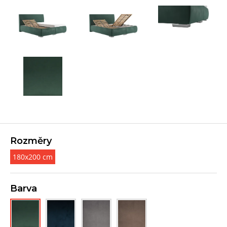
Rozměry
180x200 cm
Barva