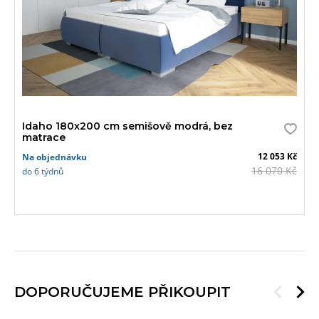
Idaho 180x200 cm semišově modrá, bez
matrace
12 053 Kč
Na objednávku
16 070 Kč
do 6 týdnů
DOPORUČUJEME PŘIKOUPIT