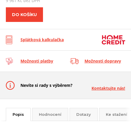
9 961 Kč bez DPH
DO KOŠÍKU
Splátková kalkulačka
Možnosti platby
Možnosti dopravy
Nevíte si rady s výběrem?
Kontaktujte nás!
Popis
Hodnocení
Dotazy
Ke stažení