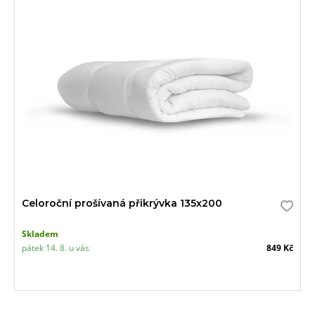
Celoroční prošívaná přikrývka 135x200
Skladem
pátek 14. 8. u vás
849 Kč