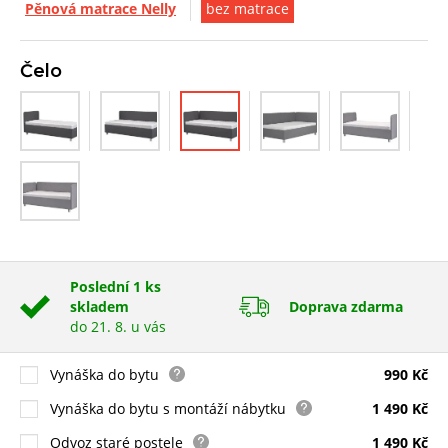
Pěnová matrace Nelly
bez matrace
Čelo
Poslední 1 ks
skladem
Doprava zdarma
do 21. 8. u vás
Vynáška do bytu
990 Kč
Vynáška do bytu s montáží nábytku
1 490 Kč
Odvoz staré postele
1 490 Kč