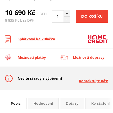
10 690 Kč
s DPH
+
DO KOŠÍKU
-
8 835 Kč bez DPH
Splátková kalkulačka
Možnosti platby
Možnosti dopravy
Nevíte si rady s výběrem?
Kontaktujte nás!
Popis
Hodnocení
Dotazy
Ke stažení