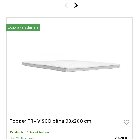
Doprava zdarma
Topper T1 - VISCO pěna 90x200 cm
Poslední 1 ks skladem
do 21. 8. u vás
2 620 Kč