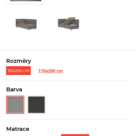
Rozměry
90x200 cm
110x200 cm
Barva
Matrace