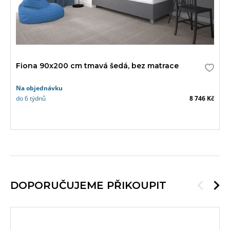
Fiona 90x200 cm tmavá šedá, bez matrace
Na objednávku
do 6 týdnů
8 746 Kč
DOPORUČUJEME PŘIKOUPIT