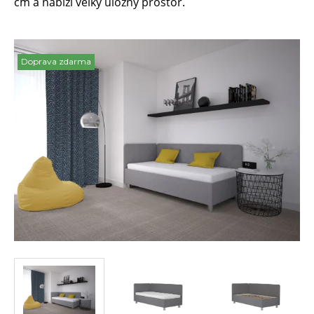
cm a nabízí velký úložný prostor.
Doprava zdarma