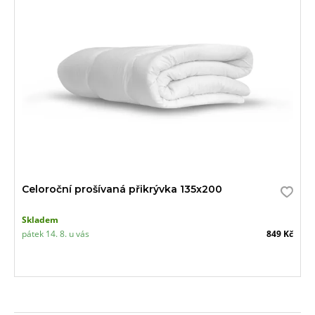
Celoroční prošívaná přikrývka 135x200
Skladem
pátek 14. 8. u vás
849 Kč