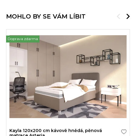
MOHLO BY SE VÁM LÍBIT
Doprava zdarma
Kayla 120x200 cm kávově hnědá, pěnová
matrace Asteria