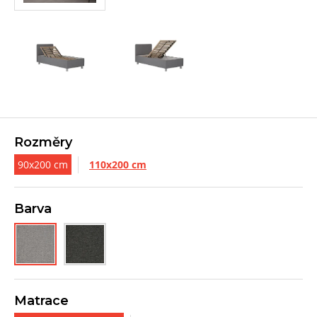
Rozměry
90x200 cm
110x200 cm
Barva
Matrace