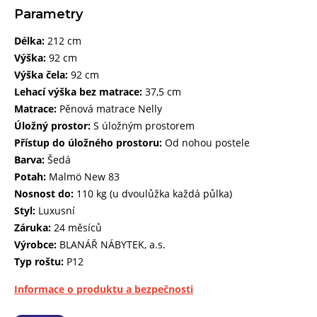
Parametry
Délka:
212 cm
Výška:
92 cm
Výška čela:
92 cm
Lehací výška bez matrace:
37,5 cm
Matrace:
Pěnová matrace Nelly
Úložný prostor:
S úložným prostorem
Přístup do úložného prostoru:
Od nohou postele
Barva:
Šedá
Potah:
Malmö New 83
Nosnost do:
110 kg (u dvoulůžka každá půlka)
Styl:
Luxusní
Záruka:
24 měsíců
Výrobce:
BLANÁŘ NÁBYTEK, a.s.
Typ roštu:
P12
Informace o produktu a bezpečnosti