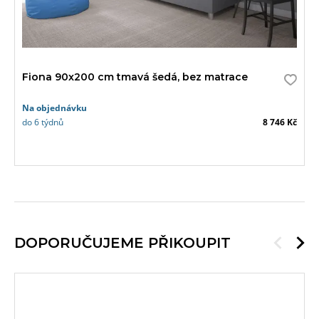
Fiona 90x200 cm tmavá šedá, bez matrace
Na objednávku
do 6 týdnů
8 746 Kč
DOPORUČUJEME PŘIKOUPIT