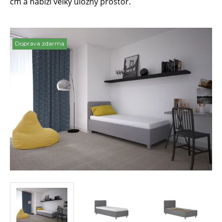
cm a nabízí velký úložný prostor.
Doprava zdarma