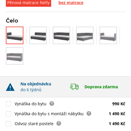
Pěnová matrace Nelly
bez matrace
Čelo
Na objednávku
Doprava zdarma
do 6 týdnů
Vynáška do bytu
990 Kč
Vynáška do bytu s montáží nábytku
1 490 Kč
Odvoz staré postele
1 490 Kč