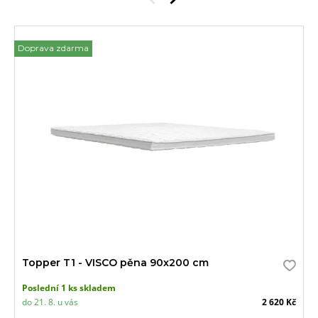
Doprava zdarma
Topper T1 - VISCO pěna 90x200 cm
Poslední 1 ks skladem
do 21. 8. u vás
2 620 Kč