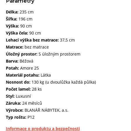
Parametry
Délka:
235 cm
Šířka:
196 cm
Výška:
90 cm
Výška čela:
90 cm
Lehací výška bez matrace:
37,5 cm
Matrace:
bez matrace
Úložný prostor:
S úložným prostorem
Barva:
Béžová
Potah:
Amore 25
Materiál potahu:
Látka
Nosnost do:
130 kg (u dvoulůžka každá půlka)
Počet lamel:
28 ks
Styl:
Luxusní
Záruka:
24 měsíců
Výrobce:
BLANÁŘ NÁBYTEK, a.s.
Typ roštu:
P12
Informace o produktu a bezpečnosti