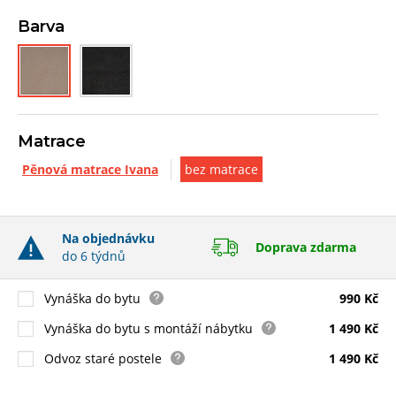
Barva
Matrace
Pěnová matrace Ivana
bez matrace
Na objednávku
Doprava zdarma
do 6 týdnů
Vynáška do bytu
990 Kč
Vynáška do bytu s montáží nábytku
1 490 Kč
Odvoz staré postele
1 490 Kč