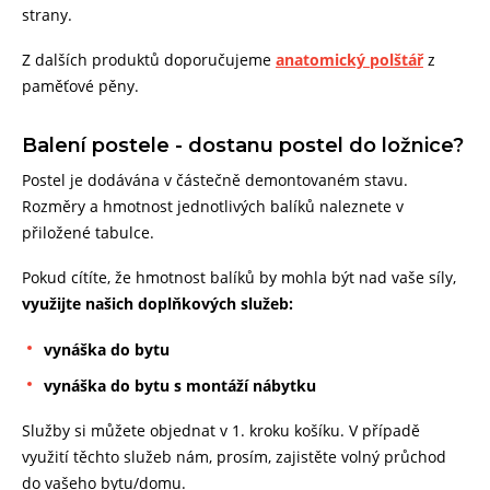
strany.
Z dalších produktů doporučujeme
anatomický polštář
z
paměťové pěny.
Balení postele - dostanu postel do ložnice?
Postel je dodávána v částečně demontovaném stavu.
Rozměry a hmotnost jednotlivých balíků naleznete v
přiložené tabulce.
Pokud cítíte, že hmotnost balíků by mohla být nad vaše síly,
využijte našich doplňkových služeb:
vynáška do bytu
vynáška do bytu s montáží nábytku
Služby si můžete objednat v 1. kroku košíku. V případě
využití těchto služeb nám, prosím, zajistěte volný průchod
do vašeho bytu/domu.