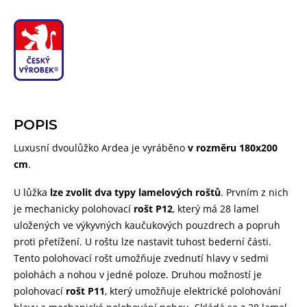
POPIS
Luxusní dvoulůžko Ardea je vyráběno
v rozměru 180x200
cm
.
U lůžka
lze zvolit dva typy lamelových roštů
. Prvním z nich
je mechanicky polohovací
rošt P12
, který má 28 lamel
uložených ve výkyvných kaučukových pouzdrech a popruh
proti přetížení. U roštu lze nastavit tuhost bederní části.
Tento polohovací rošt umožňuje zvednutí hlavy v sedmi
polohách a nohou v jedné poloze. Druhou možností je
polohovací
rošt P11
, který umožňuje elektrické polohování