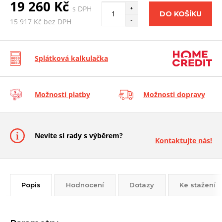
19 260 Kč
s DPH
+
DO KOŠÍKU
-
15 917 Kč bez DPH
Splátková kalkulačka
Možnosti platby
Možnosti dopravy
Nevíte si rady s výběrem?
Kontaktujte nás!
Popis
Hodnocení
Dotazy
Ke stažení