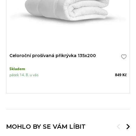
Celoroční prošívaná přikrývka 135x200
Skladem
pátek 14. 8. u vás
849 Kč
MOHLO BY SE VÁM LÍBIT