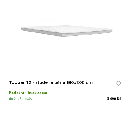
Topper T2 - studená pěna 180x200 cm
Poslední 1 ks skladem
do 21. 8. u vás
3 490 Kč