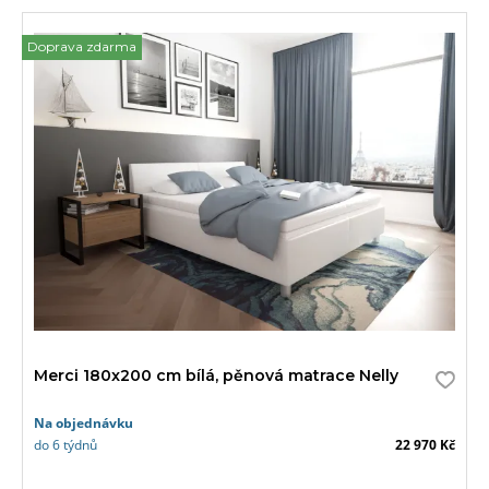
Doprava zdarma
Merci 180x200 cm bílá, pěnová matrace Nelly
Na objednávku
do 6 týdnů
22 970 Kč