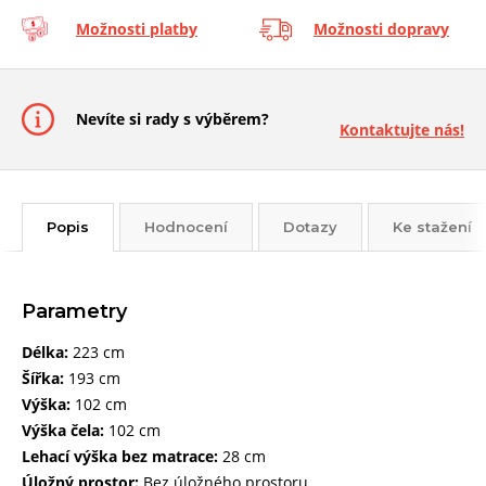
Možnosti platby
Možnosti dopravy
Nevíte si rady s výběrem?
Kontaktujte nás!
Popis
Hodnocení
Dotazy
Ke stažení
Parametry
Délka:
223 cm
Šířka:
193 cm
Výška:
102 cm
Výška čela:
102 cm
Lehací výška bez matrace:
28 cm
Úložný prostor:
Bez úložného prostoru