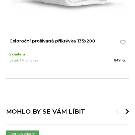
Celoroční prošívaná přikrývka 135x200
Skladem
pátek 14. 8. u vás
849 Kč
MOHLO BY SE VÁM LÍBIT
Doprava zdarma