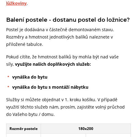
lůžkoviny
.
Balení postele - dostanu postel do ložnice?
Postel je dodávána v částečně demontovaném stavu.
Rozměry a hmotnost jednotlivých balíků naleznete v
přiložené tabulce.
Pokud cítíte, že hmotnost balíků by mohla být nad vaše
síly,
využijte našich doplňkových služeb:
vynáška do bytu
vynáška do bytu s montáží nábytku
Služby si můžete objednat v 1. kroku košíku. V případě
využití těchto služeb nám, prosím, zajistěte volný průchod
do Vašeho bytu / domu.
Rozměr postele
180x200