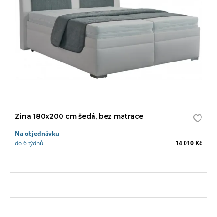
Zina 180x200 cm šedá, bez matrace
Na objednávku
do 6 týdnů
14 010 Kč