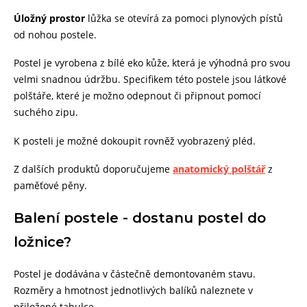
Úložný prostor
lůžka se otevírá za pomoci plynových pístů
od nohou postele.
Postel je vyrobena z bílé eko kůže, která je výhodná pro svou
velmi snadnou údržbu. Specifikem této postele jsou látkové
polštáře, které je možno odepnout či připnout pomocí
suchého zipu.
K posteli je možné dokoupit rovněž vyobrazený pléd.
Z dalších produktů doporučujeme
anatomický polštář
z
paměťové pěny.
Balení postele - dostanu postel do
ložnice?
Postel je dodávána v částečně demontovaném stavu.
Rozměry a hmotnost jednotlivých balíků naleznete v
přiložené tabulce.