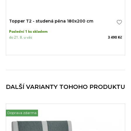
Topper T2 - studená pěna 180x200 cm
Poslední 1 ks skladem
do 21. 8. u vás
3 490 Kč
DALŠÍ VARIANTY TOHOHO PRODUKTU
Doprava zdarma