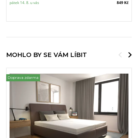
pátek 14. 8. u vás
849 Kč
MOHLO BY SE VÁM LÍBIT
Doprava zdarma