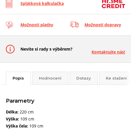
Splátková kalkulačka
Možnosti platby
Možnosti dopravy
Nevíte si rady s výběrem?
Kontaktujte nás!
Popis
Hodnocení
Dotazy
Ke stažení
Parametry
Délka:
220 cm
Výška:
109 cm
Výška čela:
109 cm