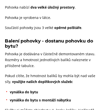
Pohovka nabízí
dva velké úložný prostory
.
Pohovka je vyrobena v látce.
Součástí pohovky jsou 3 velké
opěrné polštáře
.
Balení pohovky - dostanu pohovku do
bytu?
Pohovka je dodávána v částečně demontovaném stavu.
Rozměry a hmotnost jednotlivých balíků naleznete v
přiložené tabulce.
Pokud cítíte, že hmotnost balíků by mohla být nad vaše
síly,
využijte našich doplňkových služeb:
vynáška do bytu
vynáška do bytu s montáží nábytku