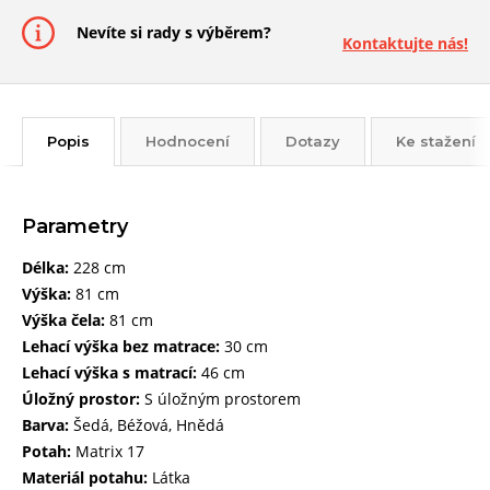
Nevíte si rady s výběrem?
Kontaktujte nás!
Popis
Hodnocení
Dotazy
Ke stažení
Parametry
Délka:
228 cm
Výška:
81 cm
Výška čela:
81 cm
Lehací výška bez matrace:
30 cm
Lehací výška s matrací:
46 cm
Úložný prostor:
S úložným prostorem
Barva:
Šedá, Béžová, Hnědá
Potah:
Matrix 17
Materiál potahu:
Látka