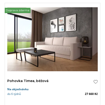
Doprava zdarma
Pohovka Timea, béžová
Na objednávku
do 6 týdnů
27 660 Kč