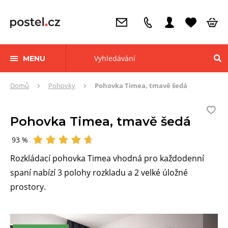
MENU
Zde
Domů
Pohovky
Pohovka Timea, tmavě šedá
se
nacházíte:
Pohovka Timea, tmavě šedá
93 %
Hodnocení
Rozkládací pohovka Timea vhodná pro každodenní
spaní nabízí 3 polohy rozkladu a 2 velké úložné
prostory.