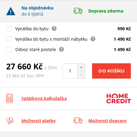
Na objednávku
Doprava zdarma
do 6 týdnů
Vynáška do bytu
990 Kč
Vynáška do bytu s montáží nábytku
1 490 Kč
Odvoz staré postele
1 490 Kč
27 660 Kč
s DPH
+
DO KOŠÍKU
-
22 860 Kč bez DPH
Splátková kalkulačka
Možnosti platby
Možnosti dopravy