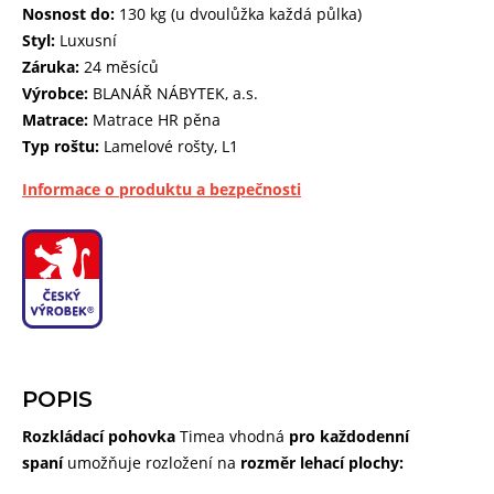
Nosnost do:
130 kg (u dvoulůžka každá půlka)
Styl:
Luxusní
Záruka:
24 měsíců
Výrobce:
BLANÁŘ NÁBYTEK, a.s.
Matrace:
Matrace HR pěna
Typ roštu:
Lamelové rošty, L1
Informace o produktu a bezpečnosti
POPIS
Rozkládací pohovka
Timea vhodná
pro každodenní
spaní
umožňuje rozložení na
rozměr lehací plochy: