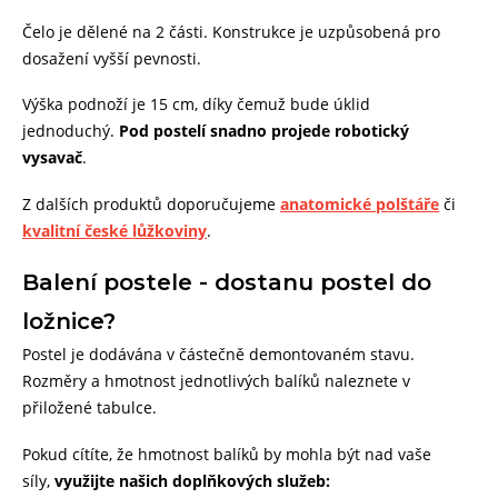
Čelo je dělené na 2 části. Konstrukce je uzpůsobená pro
dosažení vyšší pevnosti.
Výška podnoží je 15 cm, díky čemuž bude úklid
jednoduchý.
Pod postelí
snadno projede robotický
vysavač
.
Z dalších produktů doporučujeme
anatomické polštáře
či
kvalitní české lůžkoviny
.
Balení postele - dostanu postel do
ložnice?
Postel je dodávána v částečně demontovaném stavu.
Rozměry a hmotnost jednotlivých balíků naleznete v
přiložené tabulce.
Pokud cítíte, že hmotnost balíků by mohla být nad vaše
síly,
využijte našich doplňkových služeb: