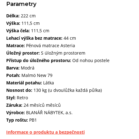
Parametry
Délka:
222 cm
Výška:
111,5 cm
Výška čela:
111,5 cm
Lehací výška bez matrace:
44 cm
Matrace:
Pěnová matrace Asteria
Úložný prostor:
S úložným prostorem
Přístup do úložného prostoru:
Od nohou postele
Barva:
Modrá
Potah:
Malmö New 79
Materiál potahu:
Látka
Nosnost do:
130 kg (u dvoulůžka každá půlka)
Styl:
Retro
Záruka:
24 měsíců měsíců
Výrobce:
BLANÁŘ NÁBYTEK, a.s.
Typ roštu:
PB1
Informace o produktu a bezpečnosti