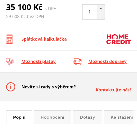
35 100 Kč
s DPH
+
-
29 008 Kč bez DPH
Splátková kalkulačka
Možnosti platby
Možnosti dopravy
Nevíte si rady s výběrem?
Kontaktujte nás!
Popis
Hodnocení
Dotazy
Ke stažení