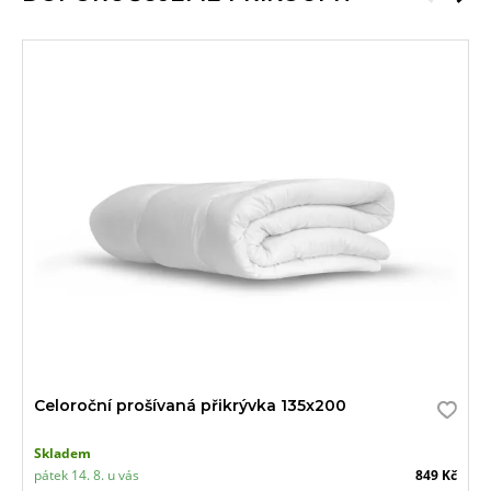
Celoroční prošívaná přikrývka 135x200
Skladem
pátek 14. 8. u vás
849 Kč