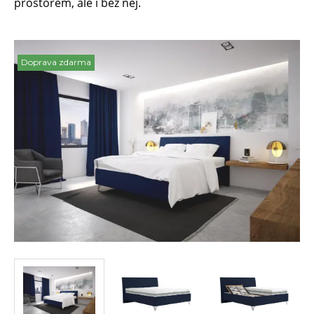
prostorem, ale i bez něj.
Doprava zdarma