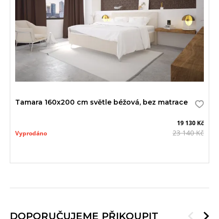
akce
Tamara 160x200 cm světle béžová, bez matrace
19 130 Kč
23 140 Kč
Vyprodáno
DOPORUČUJEME PŘIKOUPIT