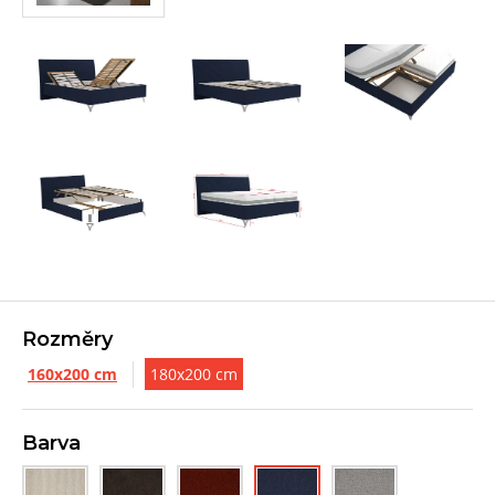
Rozměry
160x200 cm
180x200 cm
Barva