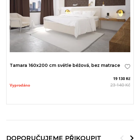
akce
Tamara 160x200 cm světle béžová, bez matrace
19 130 Kč
23 140 Kč
Vyprodáno
DOPORUČUJEME PŘIKOUPIT