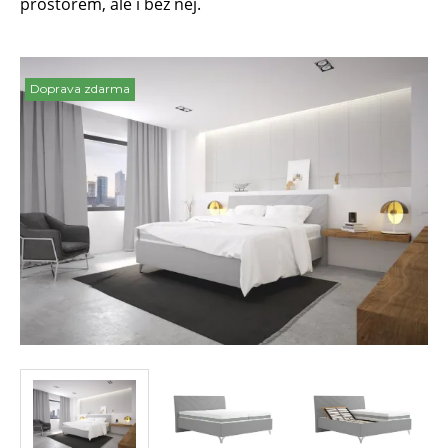
prostorem, ale i bez něj.
Doprava zdarma