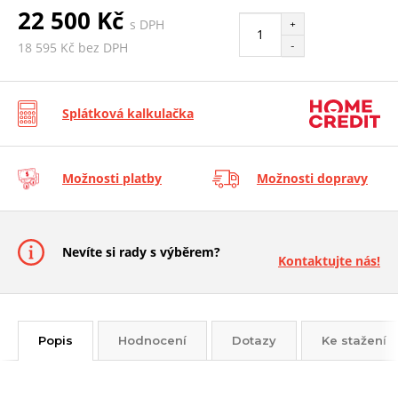
22 500 Kč
s DPH
+
-
18 595 Kč bez DPH
Splátková kalkulačka
Možnosti platby
Možnosti dopravy
Nevíte si rady s výběrem?
Kontaktujte nás!
Popis
Hodnocení
Dotazy
Ke stažení