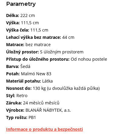
Parametry
Délka:
222 cm
Výška:
111,5 cm
Výška čela:
111,5 cm
Lehací výška bez matrace:
44 cm
Matrace:
bez matrace
Úložný prostor:
S úložným prostorem
Přístup do úložného prostoru:
Od nohou postele
Barva:
Šedá
Potah:
Malmö New 83
Materiál potahu:
Látka
Nosnost do:
130 kg (u dvoulůžka každá půlka)
Styl:
Retro
Záruka:
24 měsíců měsíců
Výrobce:
BLANÁŘ NÁBYTEK, a.s.
Typ roštu:
PB1
Informace o produktu a bezpečnosti