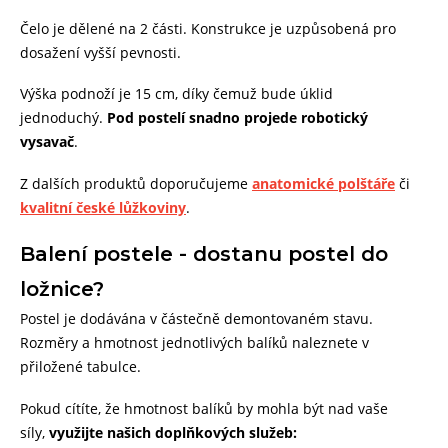
Čelo je dělené na 2 části. Konstrukce je uzpůsobená pro
dosažení vyšší pevnosti.
Výška podnoží je 15 cm, díky čemuž bude úklid
jednoduchý.
Pod postelí
snadno projede robotický
vysavač
.
Z dalších produktů doporučujeme
anatomické polštáře
či
kvalitní české lůžkoviny
.
Balení postele - dostanu postel do
ložnice?
Postel je dodávána v částečně demontovaném stavu.
Rozměry a hmotnost jednotlivých balíků naleznete v
přiložené tabulce.
Pokud cítíte, že hmotnost balíků by mohla být nad vaše
síly,
využijte našich doplňkových služeb: