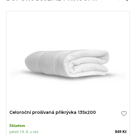
Celoroční prošívaná přikrývka 135x200
Skladem
pátek 14. 8. u vás
849 Kč