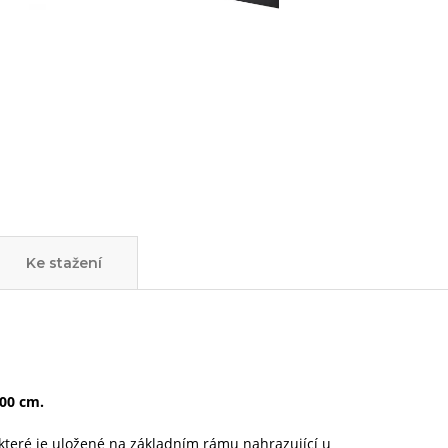
Ke stažení
00 cm.
 které je uložené na základním rámu nahrazující u