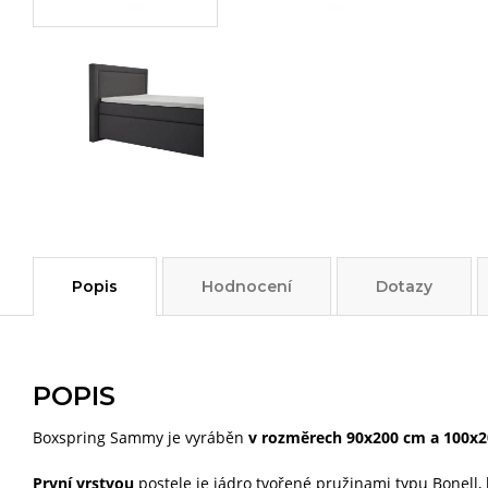
Popis
Hodnocení
Dotazy
POPIS
Boxspring Sammy je vyráběn
v rozměrech 90x200 cm a 100x2
První vrstvou
postele je jádro tvořené pružinami typu Bonell,