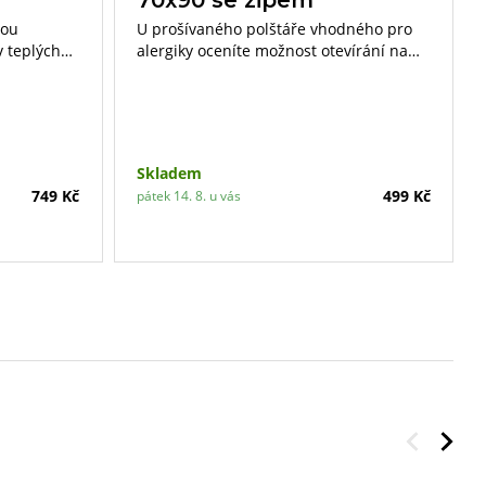
nou
U prošívaného polštáře vhodného pro
v teplých
alergiky oceníte možnost otevírání na
ro alergiky
zip, díky čemuž můžete doplňovat či
zdravotně a
ubírat výplň dle vašich preferencí.
riálu.
Skladem
749 Kč
499 Kč
pátek 14. 8. u vás