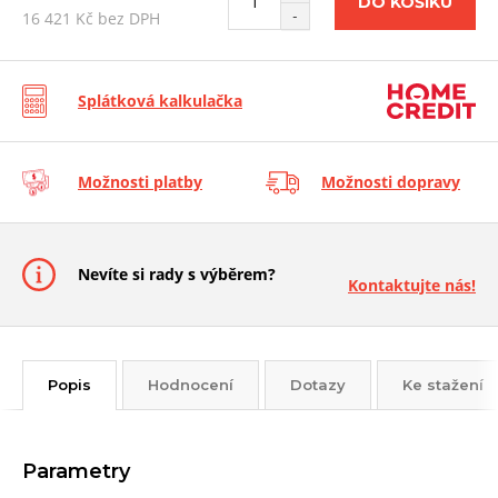
DO KOŠÍKU
-
16 421 Kč bez DPH
Splátková kalkulačka
Možnosti platby
Možnosti dopravy
Nevíte si rady s výběrem?
Kontaktujte nás!
Popis
Hodnocení
Dotazy
Ke stažení
Parametry