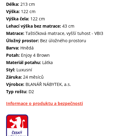
Délka:
213 cm
Výška:
122 cm
Výška čela:
122 cm
Lehací výška bez matrace:
43 cm
Matrace:
Taštičková matrace, vyšší tuhost - VBI3
Úložný prostor:
Bez úložného prostoru
Barva:
Hnědá
Potah:
Enjoy 4 Brown
Materiál potahu:
Látka
Styl:
Luxusní
Záruka:
24 měsíců
Výrobce:
BLANÁŘ NÁBYTEK, a.s.
Typ roštu:
D2
Informace o produktu a bezpečnosti