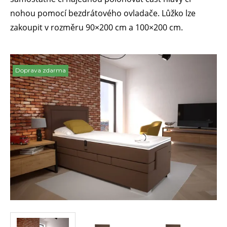
nohou pomocí bezdrátového ovladače. Lůžko lze
zakoupit v rozměru 90×200 cm a 100×200 cm.
Doprava zdarma