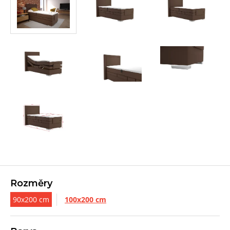
Rozměry
90x200 cm
100x200 cm