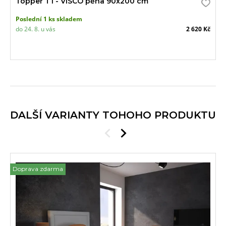
Topper T1 - VISCO pěna 90x200 cm
Poslední 1 ks skladem
do 24. 8. u vás
2 620 Kč
DALŠÍ VARIANTY TOHOHO PRODUKTU
Doprava zdarma