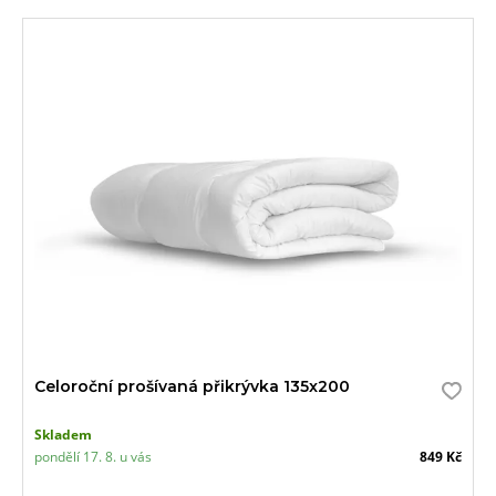
Celoroční prošívaná přikrývka 135x200
Skladem
pondělí 17. 8. u vás
849 Kč