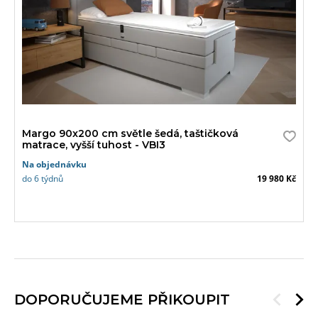
Margo 90x200 cm světle šedá, taštičková
matrace, vyšší tuhost - VBI3
Na objednávku
do 6 týdnů
19 980 Kč
DOPORUČUJEME PŘIKOUPIT