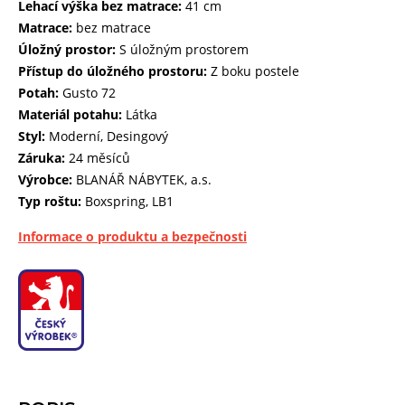
Lehací výška bez matrace:
41 cm
Matrace:
bez matrace
Úložný prostor:
S úložným prostorem
Přístup do úložného prostoru:
Z boku postele
Potah:
Gusto 72
Materiál potahu:
Látka
Styl:
Moderní, Desingový
Záruka:
24 měsíců
Výrobce:
BLANÁŘ NÁBYTEK, a.s.
Typ roštu:
Boxspring, LB1
Informace o produktu a bezpečnosti