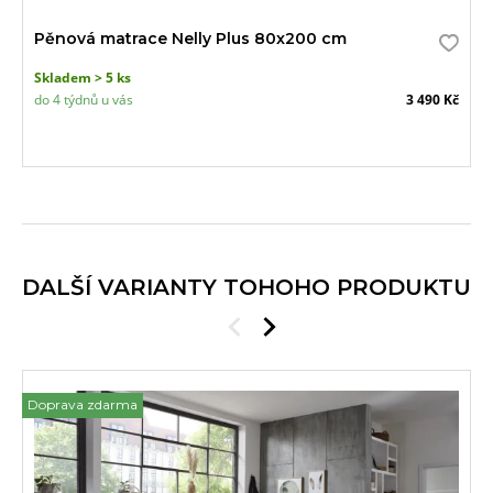
Pěnová matrace Nelly Plus 80x200 cm
Skladem > 5 ks
do 4 týdnů u vás
3 490 Kč
DALŠÍ VARIANTY TOHOHO PRODUKTU
Doprava zdarma