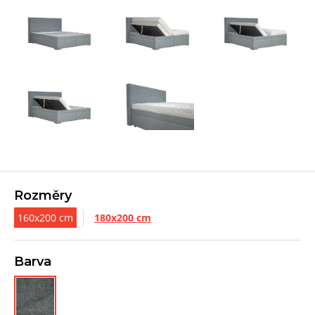
Rozměry
160x200 cm
180x200 cm
Barva