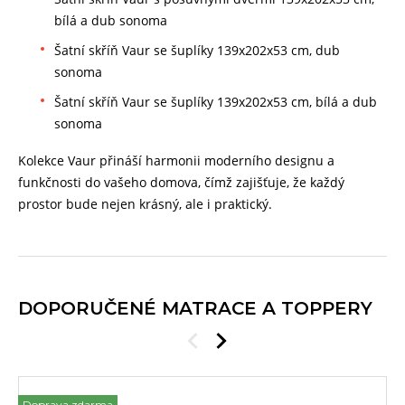
bílá a dub sonoma
Šatní skříň Vaur se šuplíky 139x202x53 cm, dub
sonoma
Šatní skříň Vaur se šuplíky 139x202x53 cm, bílá a dub
sonoma
Kolekce Vaur přináší harmonii moderního designu a
funkčnosti do vašeho domova, čímž zajišťuje, že každý
prostor bude nejen krásný, ale i praktický.
DOPORUČENÉ MATRACE A TOPPERY
Doprava zdarma