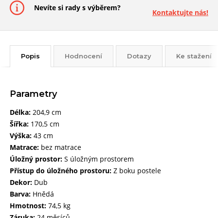
Nevíte si rady s výběrem?
Kontaktujte nás!
Popis
Hodnocení
Dotazy
Ke stažení
Parametry
Délka:
204,9 cm
Šířka:
170,5 cm
Výška:
43 cm
Matrace:
bez matrace
Úložný prostor:
S úložným prostorem
Přístup do úložného prostoru:
Z boku postele
Dekor:
Dub
Barva:
Hnědá
Hmotnost:
74,5 kg
Záruka:
24 měsíců