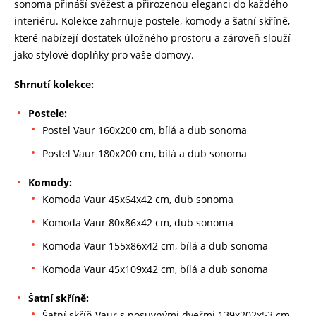
sonoma přináší svěžest a přirozenou eleganci do každého
interiéru. Kolekce zahrnuje postele, komody a šatní skříně,
které nabízejí dostatek úložného prostoru a zároveň slouží
jako stylové doplňky pro vaše domovy.
Shrnutí kolekce:
Postele:
Postel Vaur 160x200 cm, bílá a dub sonoma
Postel Vaur 180x200 cm, bílá a dub sonoma
Komody:
Komoda Vaur 45x64x42 cm, dub sonoma
Komoda Vaur 80x86x42 cm, dub sonoma
Komoda Vaur 155x86x42 cm, bílá a dub sonoma
Komoda Vaur 45x109x42 cm, bílá a dub sonoma
Šatní skříně:
Šatní skříň Vaur s posuvnými dveřmi 139x202x53 cm,