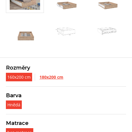
Rozměry
160x200 cm
180x200 cm
Barva
Hnědá
Matrace