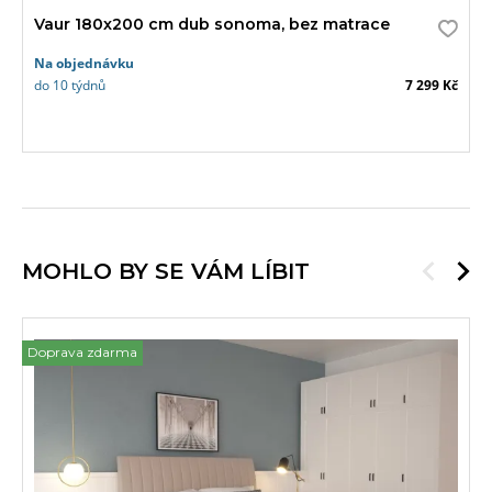
Vaur 180x200 cm dub sonoma, bez matrace
Na objednávku
do 10 týdnů
7 299 Kč
MOHLO BY SE VÁM LÍBIT
Doprava zdarma