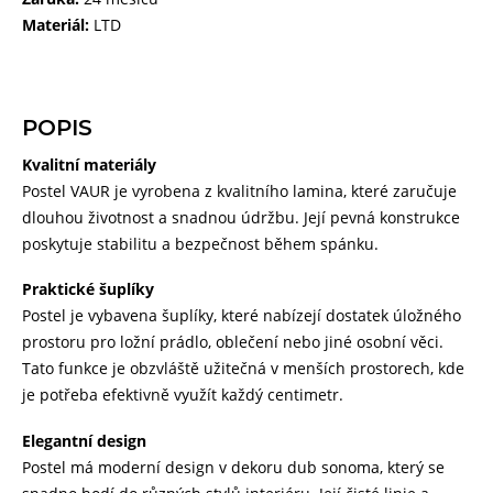
Materiál:
LTD
POPIS
Kvalitní materiály
Postel VAUR je vyrobena z kvalitního lamina, které zaručuje
dlouhou životnost a snadnou údržbu. Její pevná konstrukce
poskytuje stabilitu a bezpečnost během spánku.
Praktické šuplíky
Postel je vybavena šuplíky, které nabízejí dostatek úložného
prostoru pro ložní prádlo, oblečení nebo jiné osobní věci.
Tato funkce je obzvláště užitečná v menších prostorech, kde
je potřeba efektivně využít každý centimetr.
Elegantní design
Postel má moderní design v dekoru dub sonoma, který se