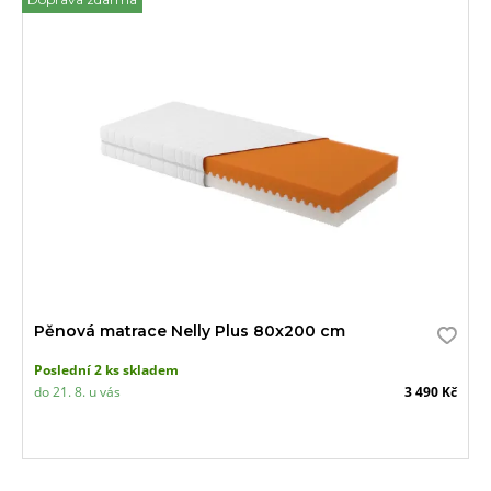
Pěnová matrace Nelly Plus 80x200 cm
Poslední 2 ks skladem
do 21. 8. u vás
3 490 Kč