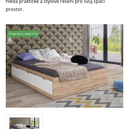
hledá praktické a stylové řešení pro svůj spací
prostor.
Doprava zdarma