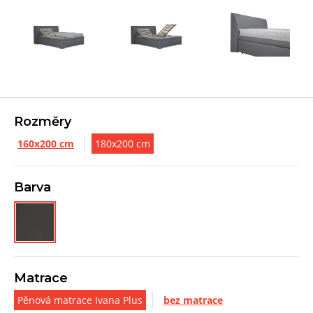
Rozměry
160x200 cm
180x200 cm
Barva
Matrace
Pěnová matrace Ivana Plus
bez matrace