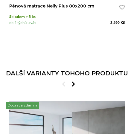
Pěnová matrace Nelly Plus 80x200 cm
Skladem > 5 ks
do 4 týdnů u vás
3 490 Kč
DALŠÍ VARIANTY TOHOHO PRODUKTU
Doprava zdarma