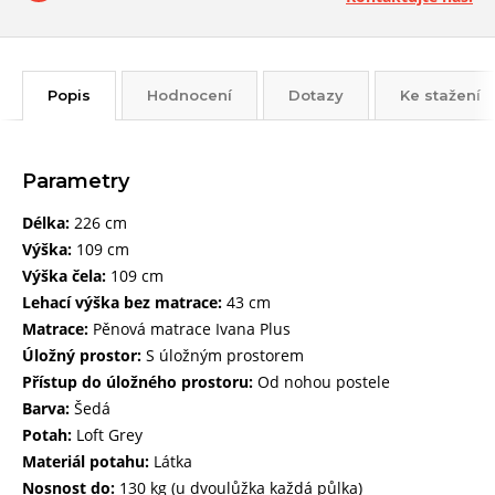
Popis
Hodnocení
Dotazy
Ke stažení
Parametry
Délka:
226 cm
Výška:
109 cm
Výška čela:
109 cm
Lehací výška bez matrace:
43 cm
Matrace:
Pěnová matrace Ivana Plus
Úložný prostor:
S úložným prostorem
Přístup do úložného prostoru:
Od nohou postele
Barva:
Šedá
Potah:
Loft Grey
Materiál potahu:
Látka
Nosnost do:
130 kg (u dvoulůžka každá půlka)