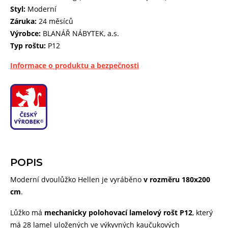
Styl:
Moderní
Záruka:
24 měsíců
Výrobce:
BLANÁŘ NÁBYTEK, a.s.
Typ roštu:
P12
Informace o produktu a bezpečnosti
POPIS
Moderní dvoulůžko Hellen je vyráběno
v rozměru 180x200
cm
.
Lůžko má
mechanicky polohovací lamelový rošt P12
, který
má 28 lamel uložených ve výkyvných kaučukových