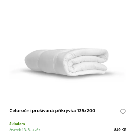
Celoroční prošívaná přikrývka 135x200
Skladem
čtvrtek 13. 8. u vás
849 Kč