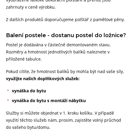
zahrnuty v ceně výrobku.
Z dalších produktů doporučujeme polštář z paměťové pěny.
Balení postele - dostanu postel do ložnice?
Postel je dodávána v částečně demontovaném stavu.
Rozměry a hmotnost jednotlivých balíků naleznete v
přiložené tabulce.
Pokud cítíte, že hmotnost balíků by mohla být nad vaše síly,
využijte našich doplňkových služeb:
vynáška do bytu
vynáška do bytu s montáží nábytku
Služby si můžete objednat v 1. kroku košíku. V případě
využití těchto služeb nám, prosím, zajistěte volný průchod
do vašeho bytu/domu.