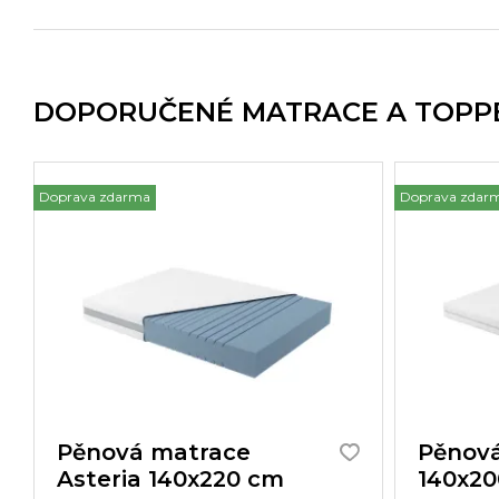
DOPORUČENÉ MATRACE A TOPP
Doprava zdarma
Doprava zdar
Pěnová matrace
Pěnová
Asteria 140x220 cm
140x2