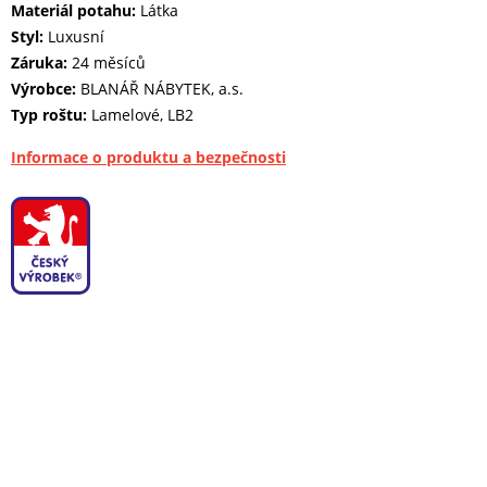
Materiál potahu:
Látka
Styl:
Luxusní
Záruka:
24 měsíců
Výrobce:
BLANÁŘ NÁBYTEK, a.s.
Typ roštu:
Lamelové, LB2
Informace o produktu a bezpečnosti