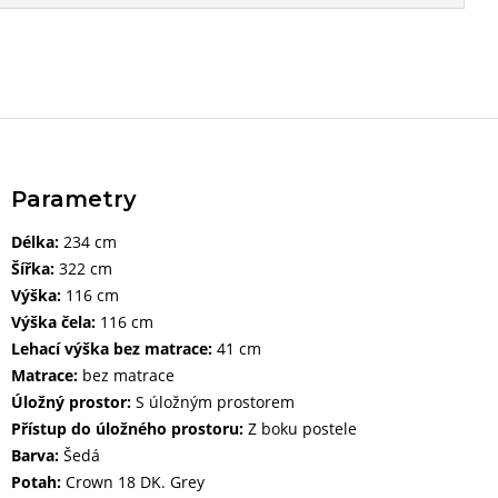
Parametry
Délka:
234 cm
Šířka:
322 cm
Výška:
116 cm
Výška čela:
116 cm
Lehací výška bez matrace:
41 cm
Matrace:
bez matrace
Úložný prostor:
S úložným prostorem
Přístup do úložného prostoru:
Z boku postele
Barva:
Šedá
Potah:
Crown 18 DK. Grey