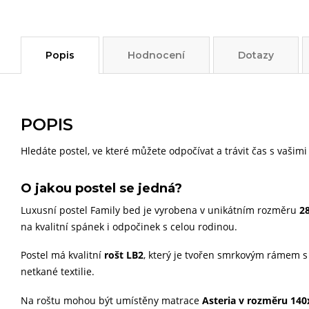
Popis
Hodnocení
Dotazy
POPIS
Hledáte postel, ve které můžete odpočívat a trávit čas s vašimi
O jakou postel se jedná?
Luxusní postel Family bed je vyrobena v unikátním rozměru
2
na kvalitní spánek i odpočinek s celou rodinou.
Postel má kvalitní
rošt LB2
, který je tvořen smrkovým rámem s 
netkané textilie.
Na roštu mohou být umístěny matrace
Asteria v rozměru 14