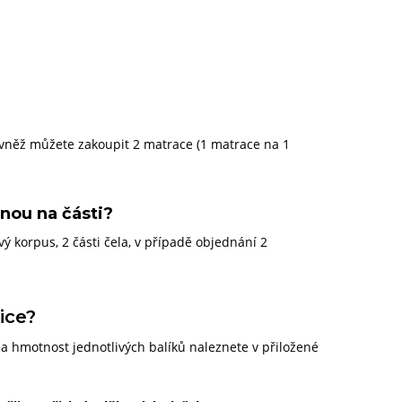
rovněž můžete zakoupit 2 matrace (1 matrace na 1
nou na části?
 korpus, 2 části čela, v případě objednání 2
ice?
 hmotnost jednotlivých balíků naleznete v přiložené