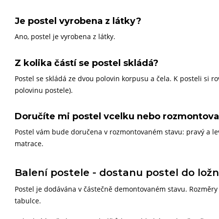
Je postel vyrobena z látky?
Ano, postel je vyrobena z látky.
Z kolika částí se postel skládá?
Postel se skládá ze dvou polovin korpusu a čela. K posteli si 
polovinu postele).
Doručíte mi postel vcelku nebo rozmontova
Postel vám bude doručena v rozmontovaném stavu: pravý a levý
matrace.
Balení postele - dostanu postel do ložn
Postel je dodávána v částečně demontovaném stavu. Rozměry a
tabulce.