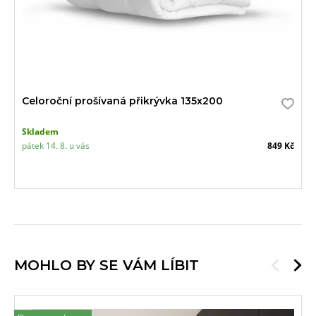
Celoroční prošívaná přikrývka 135x200
Skladem
pátek 14. 8. u vás
849 Kč
MOHLO BY SE VÁM LÍBIT