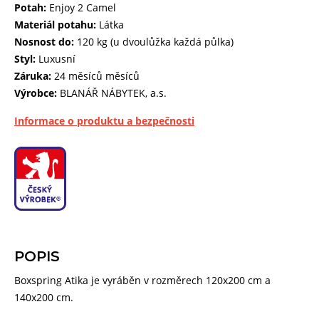
Potah:
Enjoy 2 Camel
Materiál potahu:
Látka
Nosnost do:
120 kg (u dvoulůžka každá půlka)
Styl:
Luxusní
Záruka:
24 měsíců měsíců
Výrobce:
BLANÁŘ NÁBYTEK, a.s.
Informace o produktu a bezpečnosti
POPIS
Boxspring Atika je vyráběn v rozměrech 120x200 cm a
140x200 cm.