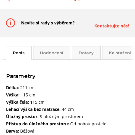
Nevíte si rady s výběrem?
Kontaktujte nás!
Popis
Hodnocení
Dotazy
Ke stažení
Parametry
Délka:
211 cm
Výška:
115 cm
Výška čela:
115 cm
Lehací výška bez matrace:
44 cm
Úložný prostor:
S úložným prostorem
Přístup do úložného prostoru:
Od nohou postele
Barva:
Béžová