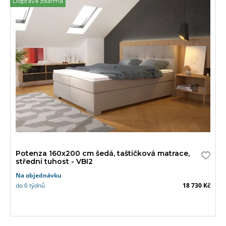
Doprava zdarma
Potenza 160x200 cm šedá, taštičková matrace,
střední tuhost - VBI2
Na objednávku
do 6 týdnů
18 730 Kč