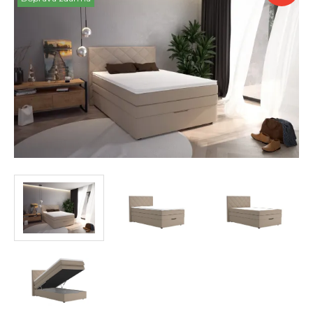
a
akce