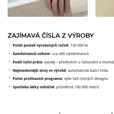
ZAJÍMAVÁ ČÍSLA Z VÝROBY
Počet postelí vyrobených ročně
: 130 000 ks
Zaměstnanců celkem
: cca 400 zaměstnanců
Podíl ruční práce
: vysoký – především u čalounění a montá
Nejmodernější stroj ve výrobě
: automatická balící linka
Počet prošívacích programů
: vyše 543 různých designu
Spotřeba látky měsíčně
: průměrne 100 000 metrů