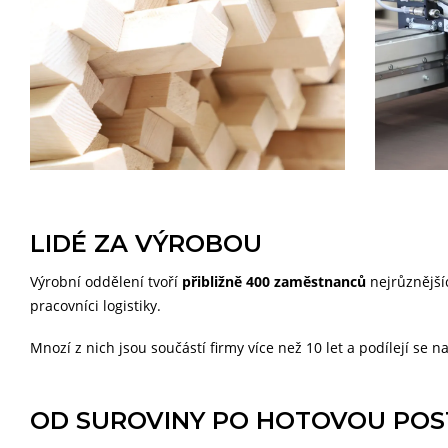
LIDÉ ZA VÝROBOU
Výrobní oddělení tvoří
přibližně 400 zaměstnanců
nejrůznějšíc
pracovníci logistiky.
Mnozí z nich jsou součástí firmy více než 10 let a podílejí se
OD SUROVINY PO HOTOVOU POS