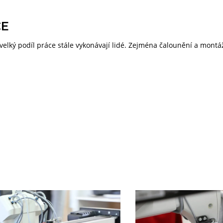
CE
velký podíl práce stále vykonávají lidé. Zejména čalounění a montá