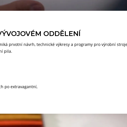
 VÝVOJOVÉM ODDĚLENÍ
iká prvotní návrh, technické výkresy a programy pro výrobní stroje
í pila.
ch po extravagantní,