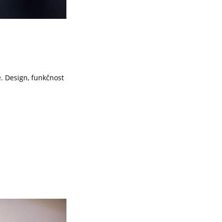
. Design, funkčnost