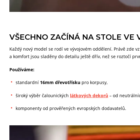
VŠECHNO ZAČÍNÁ NA STOLE VE
Každý nový model se rodí ve vývojovém oddělení. Právě zde vzn
a komfort jsou sladěny do detailu ještě dřív, než se roztočí prvn
Používáme:
standardní
16mm dřevotřísku
pro korpusy,
široký výběr čalounických
látkových dekorů
– od neutrální
komponenty od prověřených evropských dodavatelů.