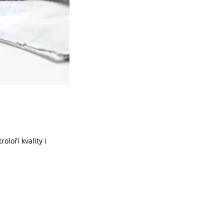
oloři kvality i