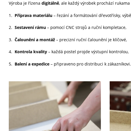
Výroba je řízena
digitálně
, ale každý výrobek prochází rukama l
Příprava materiálu
– řezání a formátování dřevotřísky, výběr
Sestavení rámu
– pomocí CNC strojů a ruční kompletace,
Čalounění a montáž
– precizní ruční čalounění je klíčové,
Kontrola kvality
– každá postel projde výstupní kontrolou,
Balení a expedice
– připraveno pro distribuci k zákazníkovi.