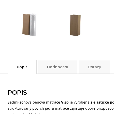
Popis
Hodnocení
Dotazy
POPIS
Sedmi-zónová pěnová matrace
Vigo
je vyrobena
z
elastické p
strukturovaný povrch jádra matrace zajišťuje dobré přizpůsob