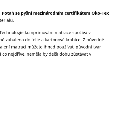
.
Potah se pyšní mezinárodním certifikátem Öko-Tex
teriálu.
 Technologie komprimování matrace spočívá v
dně zabalena do folie a kartonové krabice. Z původně
alení matraci můžete ihned používat, původní tvar
i co nejdříve, neměla by delší dobu zůstávat v