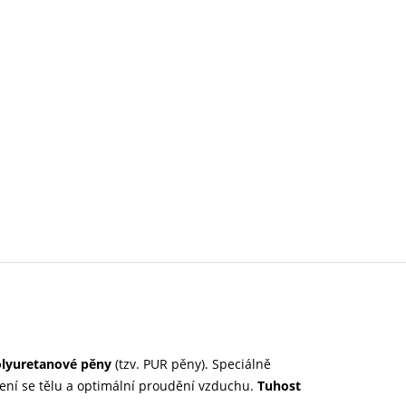
olyuretanové pěny
(tzv. PUR pěny). Speciálně
ení se tělu a optimální proudění vzduchu.
Tuhost