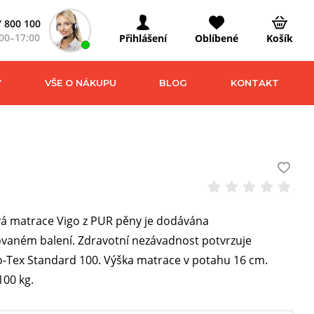
 800 100
00–17:00
Přihlášení
Oblíbené
Košík
Y
VŠE O NÁKUPU
BLOG
KONTAKT
á matrace Vigo z PUR pěny je dodávána
vaném balení. Zdravotní nezávadnost potvrzuje
ko-Tex Standard 100. Výška matrace v potahu 16 cm.
00 kg.