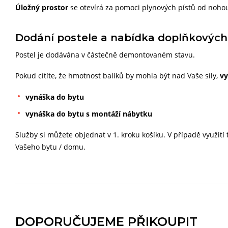
Úložný prostor
se otevírá za pomoci plynových pístů od nohou
Dodání postele a nabídka doplňkových
Postel je dodávána v částečně demontovaném stavu.
Pokud cítíte, že hmotnost balíků by mohla být nad Vaše síly,
vy
vynáška do bytu
vynáška do bytu s montáží nábytku
Služby si můžete objednat v 1. kroku košíku. V případě využití
Vašeho bytu / domu.
DOPORUČUJEME PŘIKOUPIT