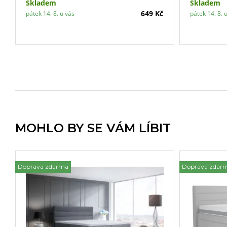
Skladem
Skladem
649 Kč
pátek 14. 8. u vás
pátek 14. 8. 
MOHLO BY SE VÁM LÍBIT
Doprava zdarma
Doprava zdar