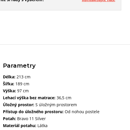
Parametry
Délka:
213 cm
Šířka:
189 cm
Výška:
97 cm
Lehací výška bez matrace:
36,5 cm
Úložný prostor:
S úložným prostorem
Přístup do úložného prostoru:
Od nohou postele
Potah:
Bravo 11 Silver
Materiál potahu:
Látka