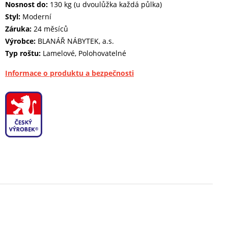
Nosnost do:
130 kg (u dvoulůžka každá půlka)
Styl:
Moderní
Záruka:
24 měsíců
Výrobce:
BLANÁŘ NÁBYTEK, a.s.
Typ roštu:
Lamelové, Polohovatelné
Informace o produktu a bezpečnosti