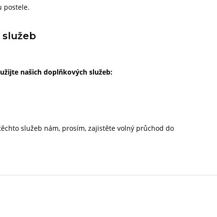
 postele.
 služeb
užijte našich doplňkových služeb:
 těchto služeb nám, prosím, zajistěte volný průchod do