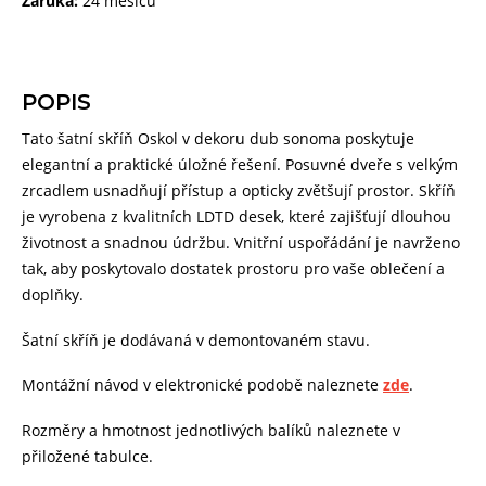
Záruka:
24 měsíců
POPIS
Tato šatní skříň Oskol v dekoru dub sonoma poskytuje
elegantní a praktické úložné řešení. Posuvné dveře s velkým
zrcadlem usnadňují přístup a opticky zvětšují prostor. Skříň
je vyrobena z kvalitních LDTD desek, které zajišťují dlouhou
životnost a snadnou údržbu. Vnitřní uspořádání je navrženo
tak, aby poskytovalo dostatek prostoru pro vaše oblečení a
doplňky.
Šatní skříň je dodávaná v demontovaném stavu.
Montážní návod v elektronické podobě naleznete
zde
.
Rozměry a hmotnost jednotlivých balíků naleznete v
přiložené tabulce.