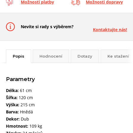
Možnosti platby
Možnosti dopravy
Nevíte si rady s výběrem?
Kontaktujte nás!
Popis
Hodnocení
Dotazy
Ke stažení
Parametry
Délka:
61 cm
Šířka:
120 cm
Výška:
215 cm
Barva:
Hnědá
Dekor:
Dub
Hmotnost:
109 kg