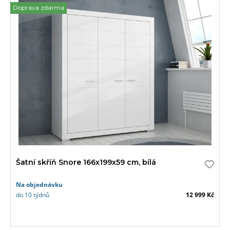
Doprava zdarma
Šatní skříň Snore 166x199x59 cm, bílá
Na objednávku
do 10 týdnů
12 999 Kč