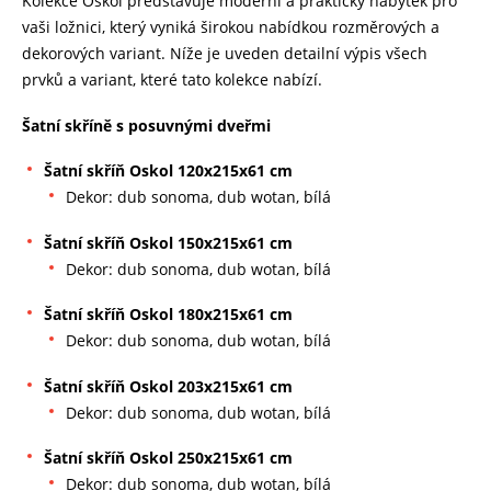
Kolekce Oskol představuje moderní a praktický nábytek pro
vaši ložnici, který vyniká širokou nabídkou rozměrových a
dekorových variant. Níže je uveden detailní výpis všech
prvků a variant, které tato kolekce nabízí.
Šatní skříně s posuvnými dveřmi
Šatní skříň Oskol 120x215x61 cm
Dekor: dub sonoma, dub wotan, bílá
Šatní skříň Oskol 150x215x61 cm
Dekor: dub sonoma, dub wotan, bílá
Šatní skříň Oskol 180x215x61 cm
Dekor: dub sonoma, dub wotan, bílá
Šatní skříň Oskol 203x215x61 cm
Dekor: dub sonoma, dub wotan, bílá
Šatní skříň Oskol 250x215x61 cm
Dekor: dub sonoma, dub wotan, bílá