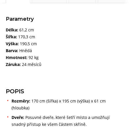
Parametry
Délka:
61,2 cm
Šířka:
170,3 cm
Výška:
190,5 cm
Barva:
Hnědá
Hmotnost:
92 kg
Záruka:
24 měsíců
POPIS
Rozměry:
170 cm (šířka) x 195 cm (výška) x 61 cm
(hloubka)
Dveře:
Posuvné dveře, které šetří místo a umožňují
snadný přístup ke všem částem skříně.