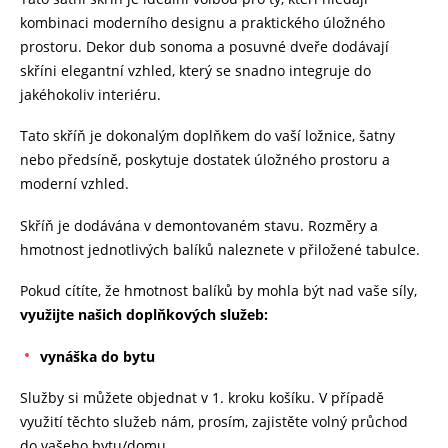
kombinaci moderního designu a praktického úložného
prostoru. Dekor dub sonoma a posuvné dveře dodávají
skříni elegantní vzhled, který se snadno integruje do
jakéhokoliv interiéru.
Tato skříň je dokonalým doplňkem do vaší ložnice, šatny
nebo předsíně, poskytuje dostatek úložného prostoru a
moderní vzhled.
Skříň je dodávána v demontovaném stavu. Rozměry a
hmotnost jednotlivých balíků naleznete v přiložené tabulce.
Pokud cítíte, že hmotnost balíků by mohla být nad vaše síly,
využijte našich doplňkových služeb:
vynáška do bytu
Služby si můžete objednat v 1. kroku košíku. V případě
využití těchto služeb nám, prosím, zajistěte volný průchod
do vašeho bytu/domu.