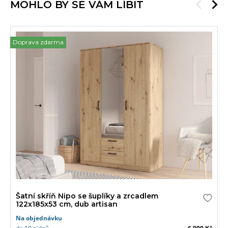
MOHLO BY SE VÁM LÍBIT
Doprava zdarma
Šatní skříň Nipo se šuplíky a zrcadlem
122x185x53 cm, dub artisan
Na objednávku