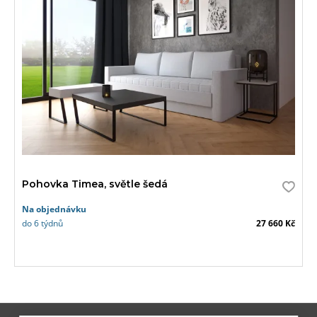
Pohovka Timea, světle šedá
Na objednávku
do 6 týdnů
27 660 Kč