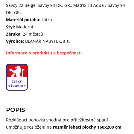
Savoy 22 Beige, Savoy 94 DK. GR., Matrix 23 Aqua / Savoy 94
DK. GR.
Materiál potahu:
Látka
Styl:
Moderní
Záruka:
24 měsíců
Výrobce:
BLANÁŘ NÁBYTEK, a.s.
Informace o produktu a bezpečnosti
POPIS
Rozkládací pohovka vhodná pro příležitostné spaní
umožňuje rozložení na
rozměr lehací plochy 160x200 cm
.