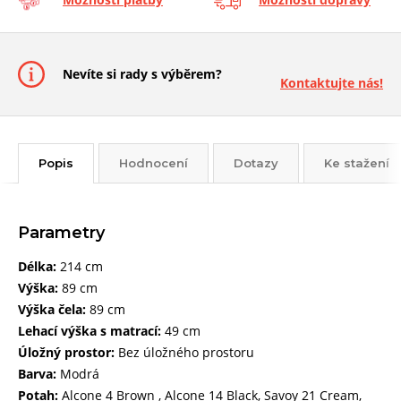
Nevíte si rady s výběrem?
Kontaktujte nás!
Popis
Hodnocení
Dotazy
Ke stažení
Parametry
Délka:
214 cm
Výška:
89 cm
Výška čela:
89 cm
Lehací výška s matrací:
49 cm
Úložný prostor:
Bez úložného prostoru
Barva:
Modrá
Potah:
Alcone 4 Brown , Alcone 14 Black, Savoy 21 Cream,