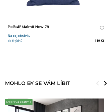
Polštář Malmö New 79
Na objednávku
do 6 týdnů
119 Kč
MOHLO BY SE VÁM LÍBIT
Doprava zdarma