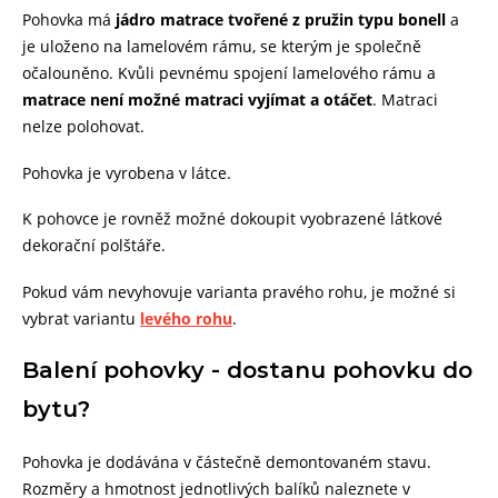
Pohovka má
jádro matrace tvořené z pružin typu bonell
a
je uloženo na lamelovém rámu, se kterým je společně
očalouněno. Kvůli pevnému spojení lamelového rámu a
matrace není možné matraci vyjímat a otáčet
. Matraci
nelze polohovat.
Pohovka je vyrobena v látce.
K pohovce je rovněž možné dokoupit vyobrazené látkové
dekorační polštáře.
Pokud vám nevyhovuje varianta pravého rohu, je možné si
vybrat variantu
levého rohu
.
Balení pohovky - dostanu pohovku do
bytu?
Pohovka je dodávána v částečně demontovaném stavu.
Rozměry a hmotnost jednotlivých balíků naleznete v