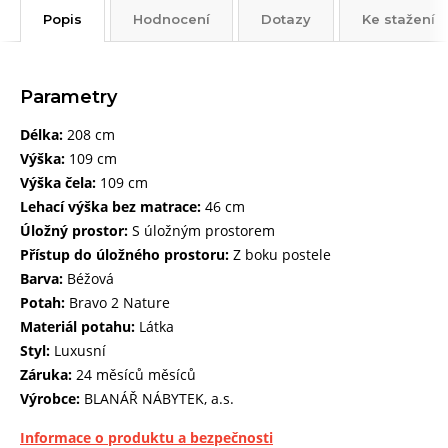
Popis
Hodnocení
Dotazy
Ke stažení
Parametry
Délka:
208 cm
Výška:
109 cm
Výška čela:
109 cm
Lehací výška bez matrace:
46 cm
Úložný prostor:
S úložným prostorem
Přístup do úložného prostoru:
Z boku postele
Barva:
Béžová
Potah:
Bravo 2 Nature
Materiál potahu:
Látka
Styl:
Luxusní
Záruka:
24 měsíců měsíců
Výrobce:
BLANÁŘ NÁBYTEK, a.s.
Informace o produktu a bezpečnosti