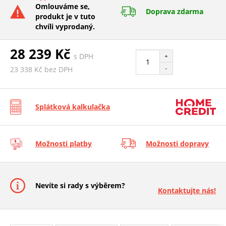
Omlouváme se,
Doprava zdarma
produkt je v tuto
chvíli vyprodaný.
28 239 Kč
s DPH
+
-
23 338 Kč bez DPH
Splátková kalkulačka
Možnosti platby
Možnosti dopravy
Nevíte si rady s výběrem?
Kontaktujte nás!