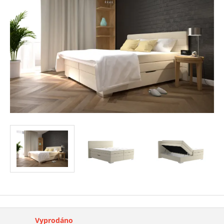
Vyprodáno