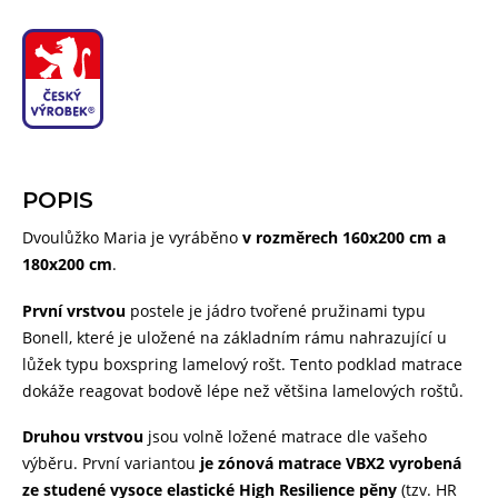
POPIS
Dvoulůžko Maria je vyráběno
v rozměrech 160x200 cm a
180x200 cm
.
První vrstvou
postele je jádro tvořené pružinami typu
Bonell, které je uložené na základním rámu nahrazující u
lůžek typu boxspring lamelový rošt. Tento podklad matrace
dokáže reagovat bodově lépe než většina lamelových roštů.
Druhou vrstvou
jsou volně ložené matrace dle vašeho
výběru. První variantou
je zónová matrace VBX2 vyrobená
ze studené vysoce elastické High Resilience pěny
(tzv. HR