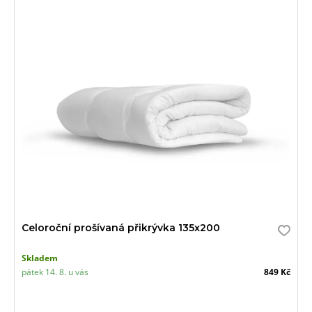
Celoroční prošívaná přikrývka 135x200
Skladem
pátek 14. 8. u vás
849 Kč