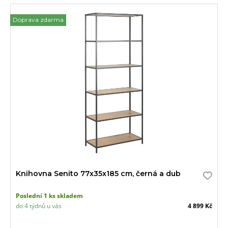
Doprava zdarma
Knihovna Senito 77x35x185 cm, černá a dub
Poslední 1 ks skladem
do 4 týdnů u vás
4 899 Kč