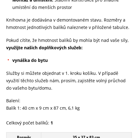
umístění do menších prostor
Knihovna je dodávána v demontovaném stavu. Rozměry a
hmotnost jednotlivých balíků naleznete v přiložené tabulce.
Pokud cítíte, že hmotnost balíků by mohla být nad vaše síly,
využijte našich doplňkových služeb:
vynáška do bytu
Služby si můžete objednat v 1. kroku košíku. V případě
využití těchto služeb nám, prosím, zajistěte volný průchod
do vašeho bytu/domu.
Balení:
Balík 1: 40 cm x 9 cm x 87 cm, 6,1 kg
Celkový počet balíků:
1
Rozměr
35 x 37 x 83 cm