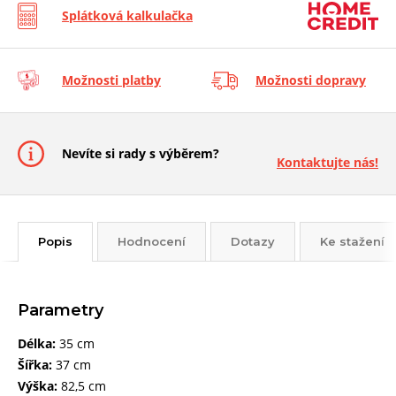
Splátková kalkulačka
Možnosti platby
Možnosti dopravy
Nevíte si rady s výběrem?
Kontaktujte nás!
Popis
Hodnocení
Dotazy
Ke stažení
Parametry
Délka:
35 cm
Šířka:
37 cm
Výška:
82,5 cm