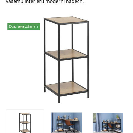
vašemu interiéru moderní nádech.
Doprava zdarma