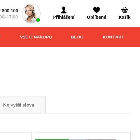
 800 100
00–17:00
Přihlášení
Oblíbené
Košík
Y
VŠE O NÁKUPU
BLOG
KONTAKT
Nejvyšší sleva