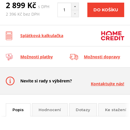
2 899 Kč
s DPH
+
DO KOŠÍKU
-
2 396 Kč bez DPH
Splátková kalkulačka
Možnosti platby
Možnosti dopravy
Nevíte si rady s výběrem?
Kontaktujte nás!
Popis
Hodnocení
Dotazy
Ke stažení