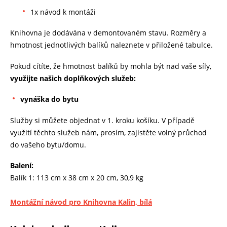
1x návod k montáži
Knihovna je dodávána v demontovaném stavu. Rozměry a
hmotnost jednotlivých balíků naleznete v přiložené tabulce.
Pokud cítíte, že hmotnost balíků by mohla být nad vaše síly,
využijte našich doplňkových služeb:
vynáška do bytu
Služby si můžete objednat v 1. kroku košíku. V případě
využití těchto služeb nám, prosím, zajistěte volný průchod
do vašeho bytu/domu.
Balení:
Balík 1: 113 cm x 38 cm x 20 cm, 30,9 kg
Montážní návod pro Knihovna Kalin, bílá