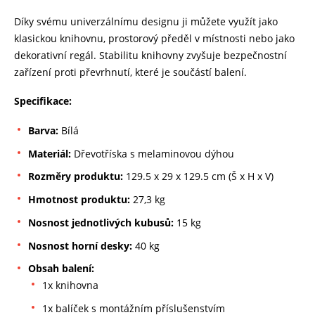
Díky svému univerzálnímu designu ji můžete využít jako
klasickou knihovnu, prostorový předěl v místnosti nebo jako
dekorativní regál. Stabilitu knihovny zvyšuje bezpečnostní
zařízení proti převrhnutí, které je součástí balení.
Specifikace:
Barva:
Bílá
Materiál:
Dřevotříska s melaminovou dýhou
Rozměry produktu:
129.5 x 29 x 129.5 cm (Š x H x V)
Hmotnost produktu:
27,3 kg
Nosnost jednotlivých kubusů:
15 kg
Nosnost horní desky:
40 kg
Obsah balení:
1x knihovna
1x balíček s montážním příslušenstvím