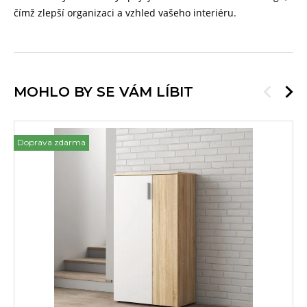
čímž zlepší organizaci a vzhled vašeho interiéru.
MOHLO BY SE VÁM LÍBIT
Doprava zdarma