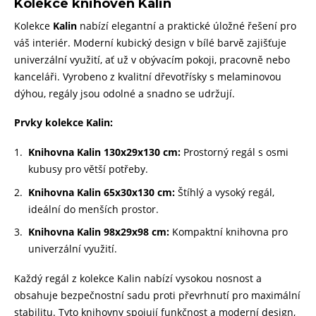
Kolekce
knihoven Kalin
Kolekce
Kalin
nabízí elegantní a praktické úložné řešení pro
váš interiér. Moderní kubický design v bílé barvě zajišťuje
univerzální využití, ať už v obývacím pokoji, pracovně nebo
kanceláři. Vyrobeno z kvalitní dřevotřísky s melaminovou
dýhou, regály jsou odolné a snadno se udržují.
Prvky kolekce Kalin:
Knihovna Kalin 130x29x130 cm:
Prostorný regál s osmi
kubusy pro větší potřeby.
Knihovna Kalin 65x30x130 cm:
Štíhlý a vysoký regál,
ideální do menších prostor.
Knihovna Kalin 98x29x98 cm:
Kompaktní knihovna pro
univerzální využití.
Každý regál z kolekce Kalin nabízí vysokou nosnost a
obsahuje bezpečnostní sadu proti převrhnutí pro maximální
stabilitu. Tyto knihovny spojují funkčnost a moderní design,