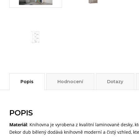
Popis
Hodnocení
Dotazy
POPIS
Materiál
: Knihovna je vyrobena z kvalitní laminované desky, k
Dekor dub bělený dodává knihovně moderní a čistý vzhled, kter