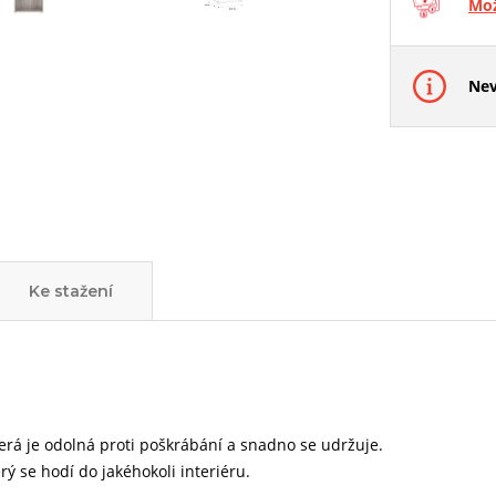
Mož
Nev
Ke stažení
terá je odolná proti poškrábání a snadno se udržuje.
ý se hodí do jakéhokoli interiéru.