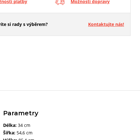
nosti platby
Možnosti dopravy
íte si rady s výběrem?
Kontaktujte nás!
Parametry
Délka:
34 cm
Šířka:
54,6 cm