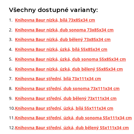
Všechny dostupné varianty:
Knihovna Baur nízká, bílá 73x85x34 cm
Knihovna Baur nízká, dub sonoma 73x85x34 cm
Knihovna Baur nízká, dub bělený 73x85x34 cm
Knihovna Baur nízká, úzká, bílá 55x85x34 cm
Knihovna Baur nízká, úzká, dub sonoma 55x85x34 cm
Knihovna Baur nízká, úzká, dub bělený 55x85x34 cm
Knihovna Baur střední, bílá 73x111x34 cm
Knihovna Baur střední, dub sonoma 73x111x34 cm
Knihovna Baur střední, dub bělený 73x111x34 cm
Knihovna Baur střední, úzká, bílá 55x111x34 cm
Knihovna Baur střední, úzká, dub sonoma 55x111x34 cm
Knihovna Baur střední, úzká, dub bělený 55x111x34 cm