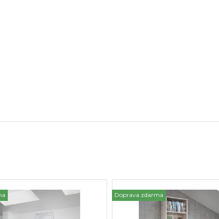
ma
Doprava zdarma