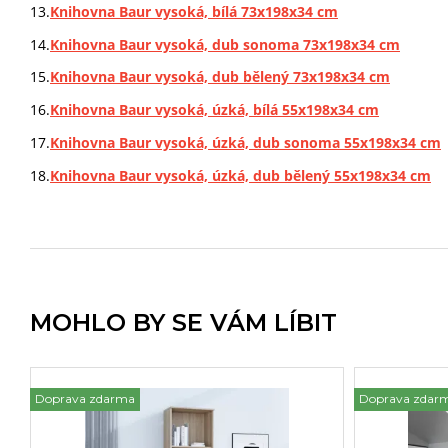
Knihovna Baur vysoká, bílá 73x198x34 cm
Knihovna Baur vysoká, dub sonoma 73x198x34 cm
Knihovna Baur vysoká, dub bělený 73x198x34 cm
Knihovna Baur vysoká, úzká, bílá 55x198x34 cm
Knihovna Baur vysoká, úzká, dub sonoma 55x198x34 cm
Knihovna Baur vysoká, úzká, dub bělený 55x198x34 cm
MOHLO BY SE VÁM LÍBIT
Doprava zdarma
Doprava zdar