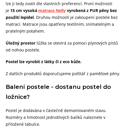
lze ji tedy zvolit dle vlastních preferencí. První možností
je
15 cm vysoká
matrace Nelly
vyrobená z PUR pěny bez
použití lepidel
. Druhou možností je zakoupení postele bez
matrací. Matrace jsou opatřeny textilním, snímatelným a
pratelným potahem.
Úložný prostor
lůžka se otevírá za pomoci plynových pístů
od nohou postele.
Postel lze vyrobit z látky či z eco kůže.
Z dalších produktů doporučujeme polštář z paměťové pěny.
Balení postele - dostanu postel do
ložnice?
Postel je dodávána v částečně demontovaném stavu.
Rozměry a hmotnost jednotlivých balíků naleznete v
přiložené tabulce.