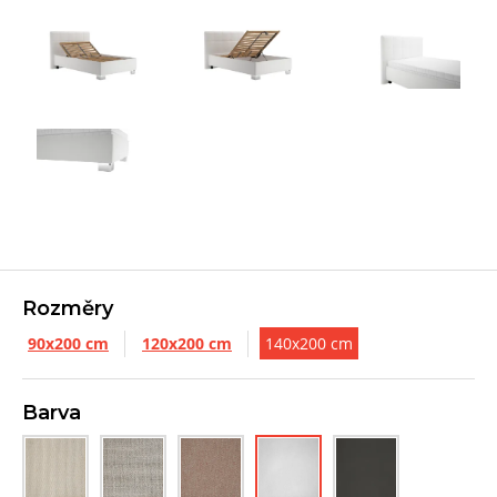
Rozměry
90x200 cm
120x200 cm
140x200 cm
Barva