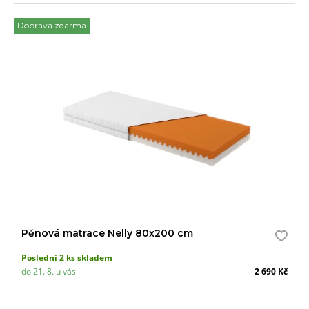
Doprava zdarma
Pěnová matrace Nelly 80x200 cm
Poslední 2 ks skladem
do 21. 8. u vás
2 690 Kč