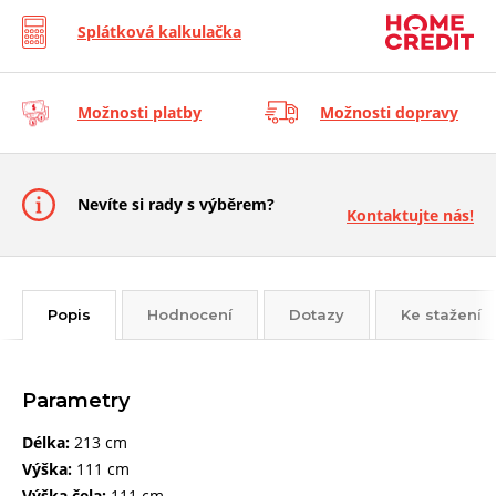
Splátková kalkulačka
Možnosti platby
Možnosti dopravy
Nevíte si rady s výběrem?
Kontaktujte nás!
Popis
Hodnocení
Dotazy
Ke stažení
Parametry
Délka:
213 cm
Výška:
111 cm
Výška čela:
111 cm