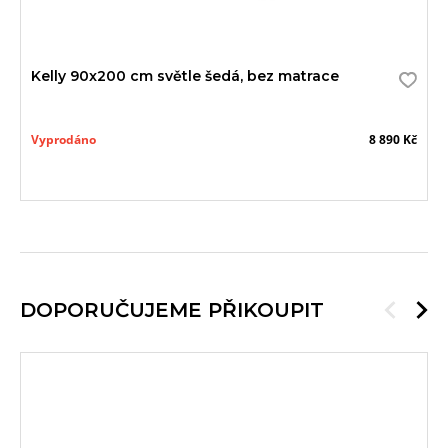
Kelly 90x200 cm světle šedá, bez matrace
Vyprodáno
8 890 Kč
DOPORUČUJEME PŘIKOUPIT