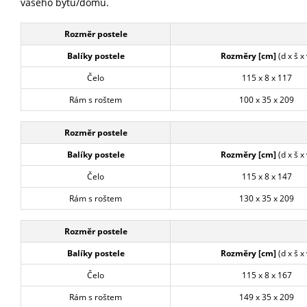
vašeho bytu/domu.
Rozměr postele
Balíky postele
Rozměry [cm]
(d x š x 
Čelo
115 x 8 x 117
Rám s roštem
100 x 35 x 209
Rozměr postele
Balíky postele
Rozměry [cm]
(d x š x 
Čelo
115 x 8 x 147
Rám s roštem
130 x 35 x 209
Rozměr postele
Balíky postele
Rozměry [cm]
(d x š x 
Čelo
115 x 8 x 167
Rám s roštem
149 x 35 x 209