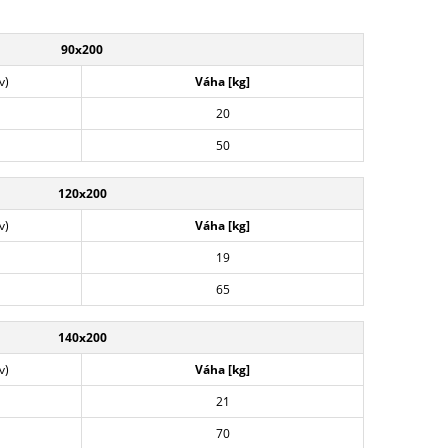
90x200
v)
Váha [kg]
20
50
120x200
v)
Váha [kg]
19
65
140x200
v)
Váha [kg]
21
70