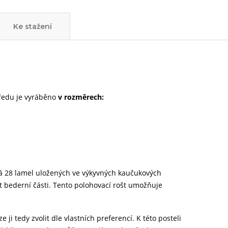
Ke stažení
tředu je vyráběno
v rozměrech:
má 28 lamel uložených ve výkyvných kaučukových
st bederní části. Tento polohovací rošt umožňuje
ji tedy zvolit dle vlastních preferencí. K této posteli