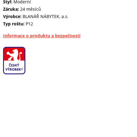
Styl:
Moderní
Záruka:
24 měsíců
Výrobce:
BLANÁŘ NÁBYTEK, a.s.
Typ roštu:
P12
Informace o produktu a bezpečnosti