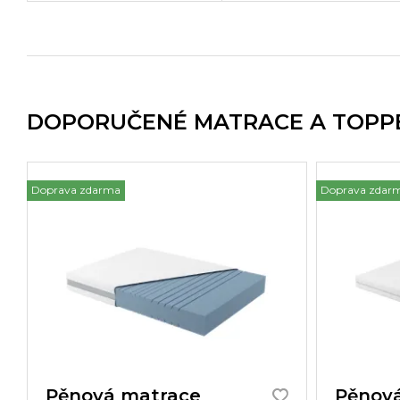
DOPORUČENÉ MATRACE A TOPP
Doprava zdarma
Doprava zdar
Pěnová matrace
Pěnová