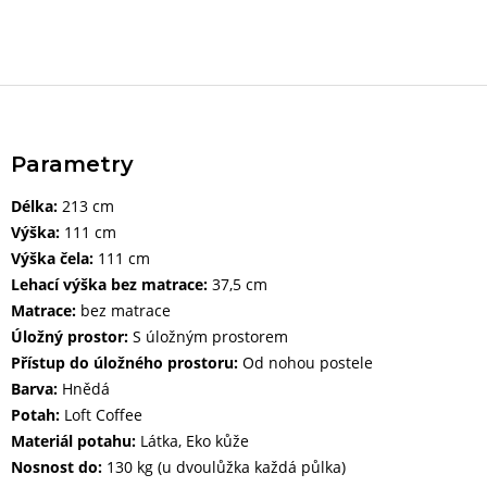
Parametry
Délka:
213 cm
Výška:
111 cm
Výška čela:
111 cm
Lehací výška bez matrace:
37,5 cm
Matrace:
bez matrace
Úložný prostor:
S úložným prostorem
Přístup do úložného prostoru:
Od nohou postele
Barva:
Hnědá
Potah:
Loft Coffee
Materiál potahu:
Látka, Eko kůže
Nosnost do:
130 kg (u dvoulůžka každá půlka)