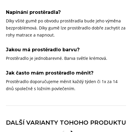
Napínání prostěradla?
Díky všité gumě po obvodu prostěradla bude jeho výměna
bezproblémová. Díky gumě lze prostěradlo dobře zachytit za
rohy matrace a napnout.
Jakou má prostěradlo barvu?
Prostěradlo je jednobarevné. Barva světle krémová.
Jak často mám prostěradlo měnit?
Prostěradlo doporučujeme měnit každý týden či 1x za 14
dnů společně s ložním povlečením.
DALŠÍ VARIANTY TOHOHO PRODUKTU