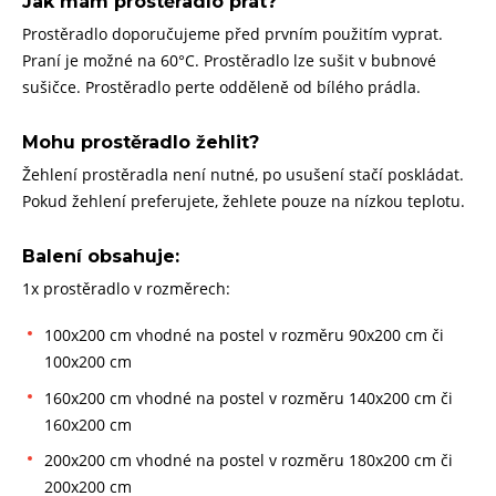
Jak mám prostěradlo prát?
Prostěradlo doporučujeme před prvním použitím vyprat.
Praní je možné na 60°C. Prostěradlo lze sušit v bubnové
sušičce. Prostěradlo perte odděleně od bílého prádla.
Mohu prostěradlo žehlit?
Žehlení prostěradla není nutné, po usušení stačí poskládat.
Pokud žehlení preferujete, žehlete pouze na nízkou teplotu.
Balení obsahuje:
1x prostěradlo v rozměrech:
100x200 cm vhodné na postel v rozměru 90x200 cm či
100x200 cm
160x200 cm vhodné na postel v rozměru 140x200 cm či
160x200 cm
200x200 cm vhodné na postel v rozměru 180x200 cm či
200x200 cm