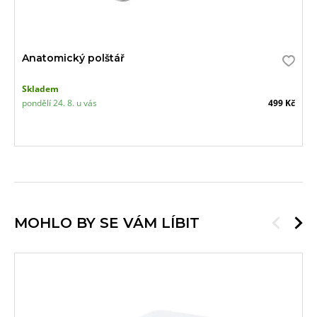
Anatomický polštář
Skladem
pondělí 24. 8. u vás
499 Kč
MOHLO BY SE VÁM LÍBIT