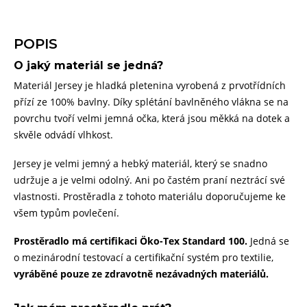
POPIS
O jaký materiál se jedná?
Materiál Jersey je hladká pletenina vyrobená z prvotřídních
přízí ze 100% bavlny. Díky splétání bavlněného vlákna se na
povrchu tvoří velmi jemná očka, která jsou měkká na dotek a
skvěle odvádí vlhkost.
Jersey je velmi jemný a hebký materiál, který se snadno
udržuje a je velmi odolný. Ani po častém praní neztrácí své
vlastnosti. Prostěradla z tohoto materiálu doporučujeme ke
všem typům povlečení.
Prostěradlo má certifikaci Öko-Tex Standard 100.
Jedná se
o mezinárodní testovací a certifikační systém pro textilie,
vyráběné pouze ze zdravotně nezávadných materiálů.