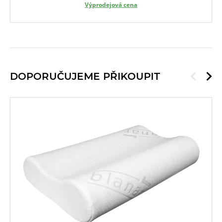
Výprodejová cena
DOPORUČUJEME PŘIKOUPIT