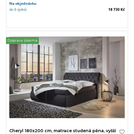
Na objednávku
do 6 týdnů
18 730 Kč
Doprava zdarma
Cheryl 180x200 cm, matrace studená pěna, vyšší