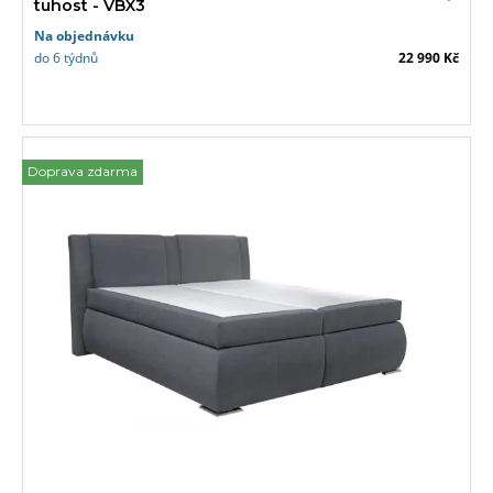
tuhost - VBX3
Na objednávku
do 6 týdnů
22 990 Kč
Doprava zdarma