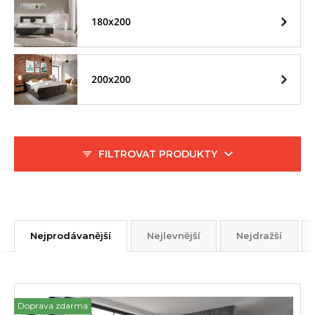
180x200
200x200
FILTROVAT PRODUKTY
Nejprodávanější
Nejlevnější
Nejdražší
Doprava zdarma