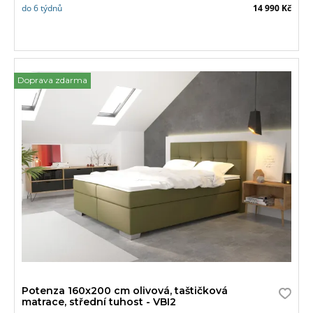
do 6 týdnů
14 990 Kč
Doprava zdarma
Potenza 160x200 cm olivová, taštičková
matrace, střední tuhost - VBI2