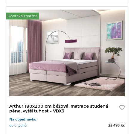
Doprava zdarma
Arthur 180x200 cm béžová, matrace studená
pěna, vyšší tuhost - VBX3
Na objednávku
do 6 týdnů
23 490 Kč