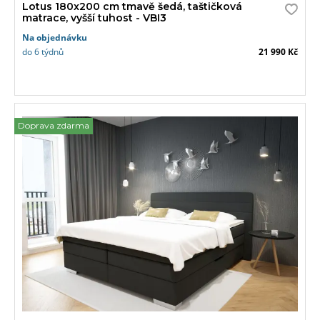
Lotus 180x200 cm tmavě šedá, taštičková
matrace, vyšší tuhost - VBI3
Na objednávku
do 6 týdnů
21 990 Kč
Doprava zdarma