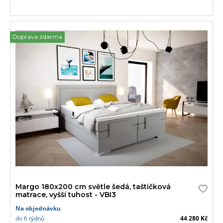
Doprava zdarma
Margo 180x200 cm světle šedá, taštičková
matrace, vyšší tuhost - VBI3
Na objednávku
do 6 týdnů
44 280 Kč