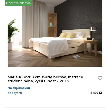
Doprava zdarma
Maria 160x200 cm světle béžová, matrace
studená pěna, vyšší tuhost - VBX3
Na objednávku
do 6 týdnů
17 490 Kč