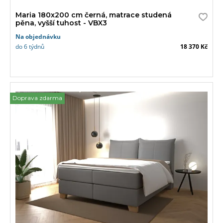
Maria 180x200 cm černá, matrace studená
pěna, vyšší tuhost - VBX3
Na objednávku
do 6 týdnů
18 370 Kč
Doprava zdarma