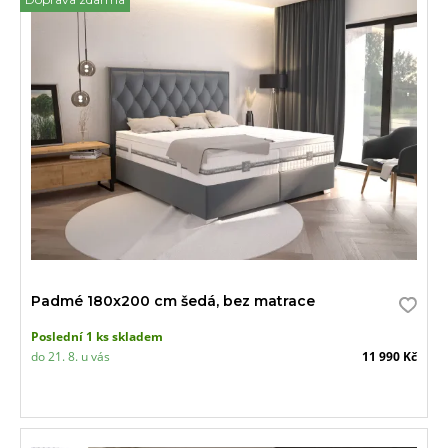
Padmé 180x200 cm šedá, bez matrace
Poslední 1 ks skladem
do 21. 8. u vás
11 990 Kč