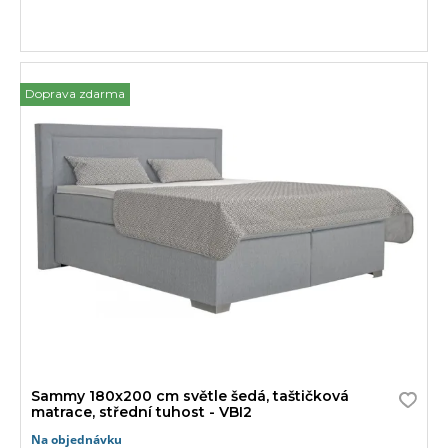
Doprava zdarma
Sammy 180x200 cm světle šedá, taštičková
matrace, střední tuhost - VBI2
Na objednávku