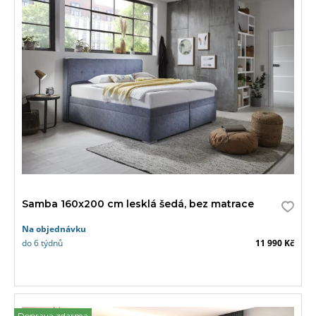
Samba 160x200 cm lesklá šedá, bez matrace
Na objednávku
do 6 týdnů
11 990 Kč
Doprava zdarma