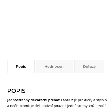
Popis
Hodnocení
Dotazy
POPIS
Jednostranný dekorační přehoz Laber 2
je praktický a stylov
a nečistotami. Je dekorativní pouze z jedné strany, což umožň