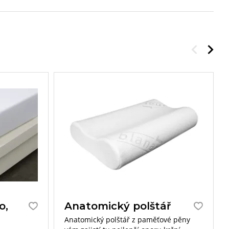
o,
Anatomický polštář
Anatomický polštář z paměťové pěny