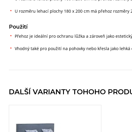
U rozměru lehací plochy 180 x 200 cm má přehoz rozměry 
Použití
Přehoz je ideální pro ochranu lůžka a zároveň jako estetick
Vhodný také pro použití na pohovky nebo křesla jako lehká d
DALŠÍ VARIANTY TOHOHO PROD