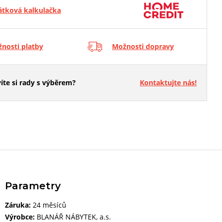
átková kalkulačka
nosti platby
Možnosti dopravy
íte si rady s výběrem?
Kontaktujte nás!
Parametry
Záruka:
24 měsíců
Výrobce:
BLANÁŘ NÁBYTEK, a.s.