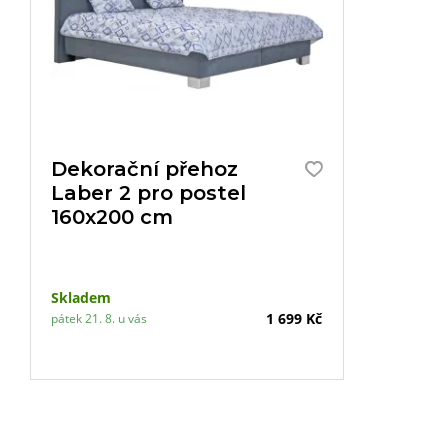
Dekorační přehoz
Laber 2 pro postel
160x200 cm
Skladem
1 699 Kč
pátek 21. 8. u vás