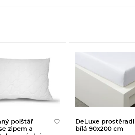
aný polštář
DeLuxe prostěradl
se zipem a
bílá 90x200 cm