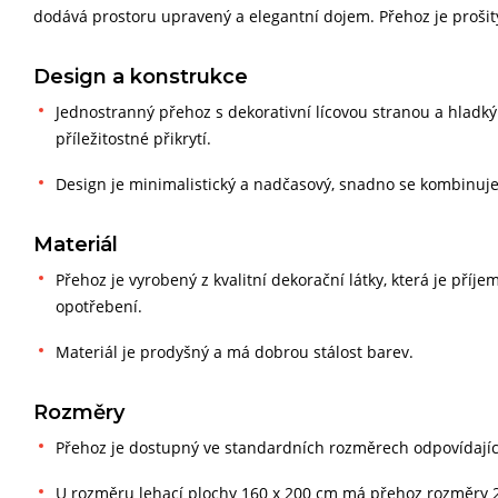
dodává prostoru upravený a elegantní dojem. Přehoz je prošit
Design a konstrukce
Jednostranný přehoz s dekorativní lícovou stranou a hladk
příležitostné přikrytí.
Design je minimalistický a nadčasový, snadno se kombinuje 
Materiál
Přehoz je vyrobený z kvalitní dekorační látky, která je př
opotřebení.
Materiál je prodyšný a má dobrou stálost barev.
Rozměry
Přehoz je dostupný ve standardních rozměrech odpovídajíc
U rozměru lehací plochy 160 x 200 cm má přehoz rozměry 