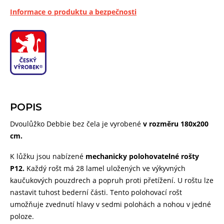
Informace o produktu a bezpečnosti
POPIS
Dvoulůžko Debbie bez čela je vyrobené
v rozměru 180x200
cm.
K lůžku jsou nabízené
mechanicky polohovatelné rošty
P12.
Každý rošt má 28 lamel uložených ve výkyvných
kaučukových pouzdrech a popruh proti přetížení. U roštu lze
nastavit tuhost bederní části. Tento polohovací rošt
umožňuje zvednutí hlavy v sedmi polohách a nohou v jedné
poloze.