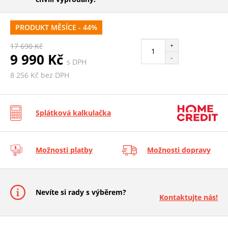
PRODUKT MĚSÍCE - 44%
+
17 690 Kč
9 990 Kč
-
s DPH
8 256 Kč bez DPH
Splátková kalkulačka
Možnosti platby
Možnosti dopravy
Nevíte si rady s výběrem?
Kontaktujte nás!