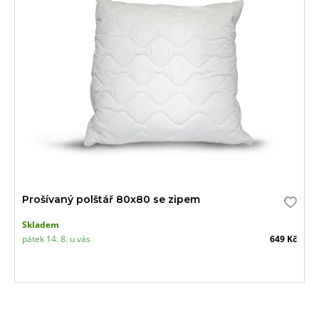
Prošívaný polštář 80x80 se zipem
Skladem
pátek 14. 8. u vás
649 Kč