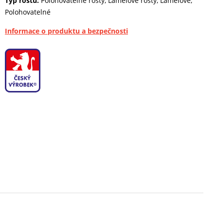
Typ roštu:
Polohovatelné rošty, Lamelové rošty, Lamelové,
Polohovatelné
Informace o produktu a bezpečnosti