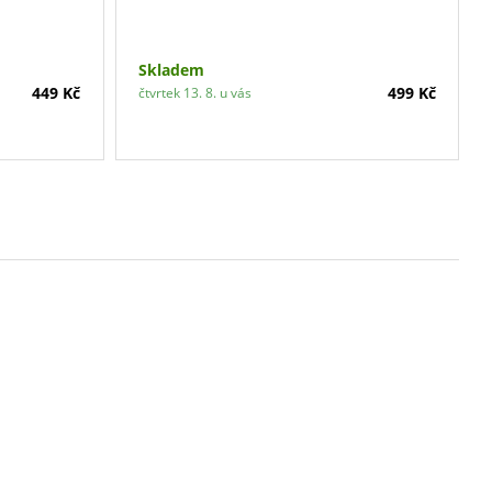
Skladem
449 Kč
499 Kč
čtvrtek 13. 8. u vás