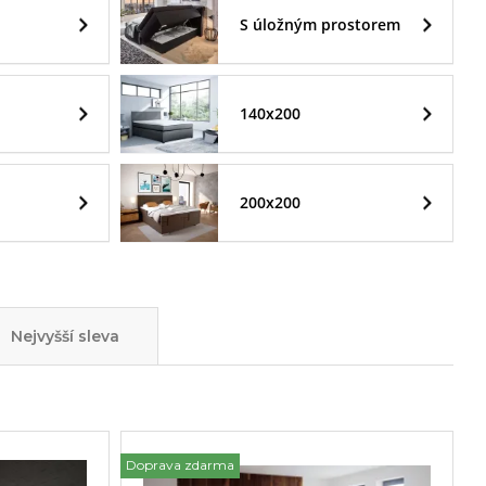
S úložným prostorem
140x200
200x200
Nejvyšší sleva
Doprava zdarma