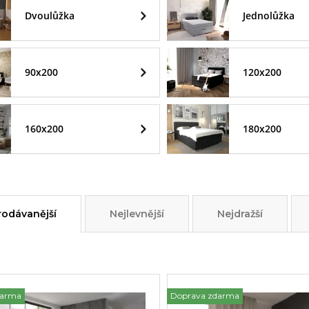
Dvoulůžka
Jednolůžka
90x200
120x200
160x200
180x200
rodávanější
Nejlevnější
Nejdražší
darma
Doprava zdarma