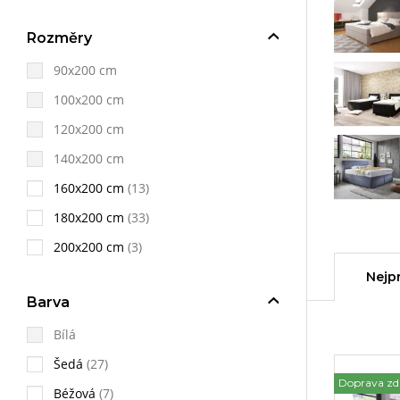
Rozměry
90x200 cm
100x200 cm
120x200 cm
140x200 cm
160x200 cm
(13)
180x200 cm
(33)
200x200 cm
(3)
Nejp
Barva
Bílá
Šedá
(27)
Doprava z
Béžová
(7)