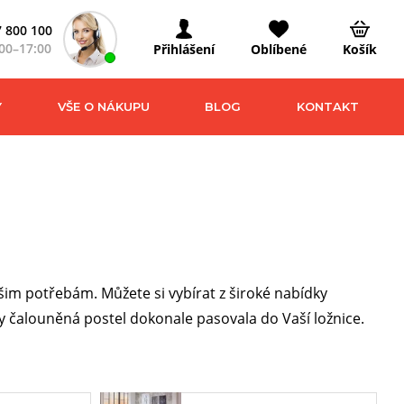
 800 100
00–17:00
Přihlášení
Oblíbené
Košík
Y
VŠE O NÁKUPU
BLOG
KONTAKT
m potřebám. Můžete si vybírat z široké nabídky
 čalouněná postel dokonale pasovala do Vaší ložnice.