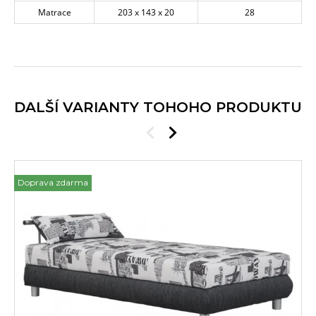
Matrace
203 x 143 x 20
28
DALŠÍ VARIANTY TOHOHO PRODUKTU
Doprava zdarma