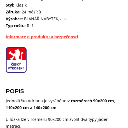
Styl:
Klasik
Záruka:
24 měsíců
Výrobce:
BLANÁŘ NÁBYTEK, a.s.
Typ roštu:
RL1
Informace o produktu a bezpečnosti
POPIS
Jednolůžko Adriana je vyráběno
v rozměrech 90x200 cm,
110x200 cm a 140x200 cm
.
U lůžka lze v rozměru 90x200 cm zvolit dva typy jader
matrací.