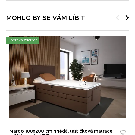
MOHLO BY SE VÁM LÍBIT
Doprava zdarma
Margo 100x200 cm hnědá, taštičková matrace,