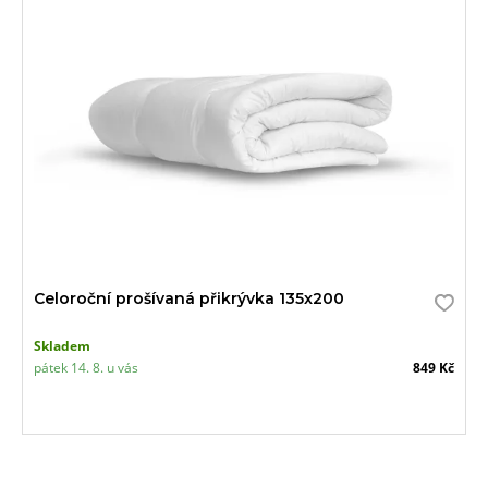
Celoroční prošívaná přikrývka 135x200
Skladem
pátek 14. 8. u vás
849 Kč