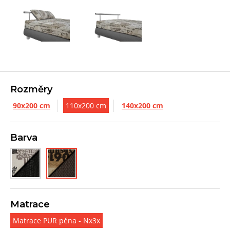
Rozměry
90x200 cm
110x200 cm
140x200 cm
Barva
Matrace
Matrace PUR pěna - Nx3x