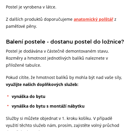
Postel je vyrobena v látce.
Z dalších produktů doporučujeme
anatomický polštář
z
paměťové pěny.
Balení postele - dostanu postel do ložnice?
Postel je dodávána v částečně demontovaném stavu.
Rozměry a hmotnost jednotlivých balíků naleznete v
přiložené tabulce.
Pokud cítíte, že hmotnost balíků by mohla být nad vaše síly,
využijte našich doplňkových služeb:
vynáška do bytu
vynáška do bytu s montáží nábytku
Služby si můžete objednat v 1. kroku košíku. V případě
využití těchto služeb nám, prosím, zajistěte volný průchod