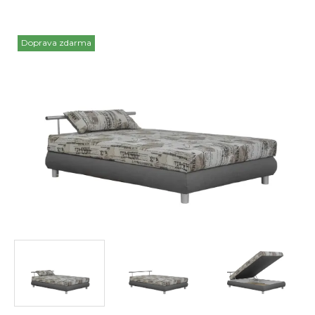
Doprava zdarma