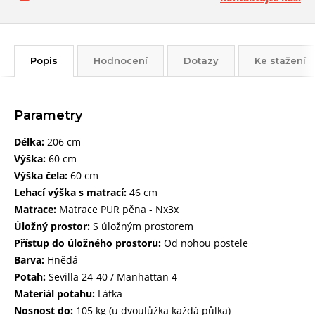
Popis
Hodnocení
Dotazy
Ke stažení
Parametry
Délka:
206 cm
Výška:
60 cm
Výška čela:
60 cm
Lehací výška s matrací:
46 cm
Matrace:
Matrace PUR pěna - Nx3x
Úložný prostor:
S úložným prostorem
Přístup do úložného prostoru:
Od nohou postele
Barva:
Hnědá
Potah:
Sevilla 24-40 / Manhattan 4
Materiál potahu:
Látka
Nosnost do:
105 kg (u dvoulůžka každá půlka)