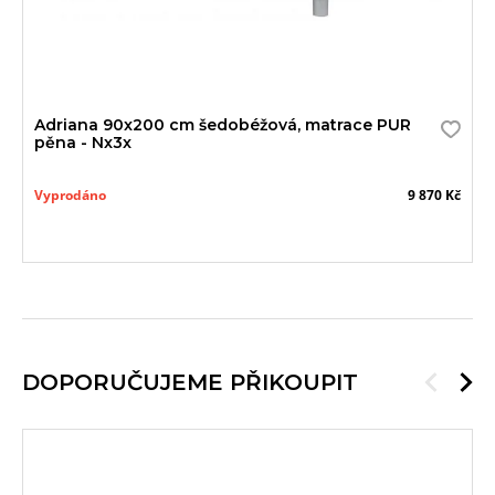
Adriana 90x200 cm šedobéžová, matrace PUR
pěna - Nx3x
Vyprodáno
9 870 Kč
DOPORUČUJEME PŘIKOUPIT